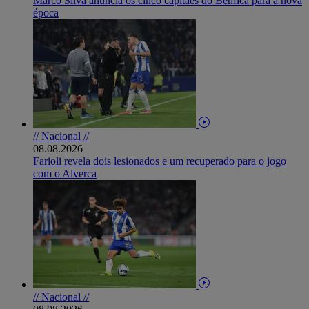
Marco Silva anuncia os cinco capitães do Benfica para a nova
época
// Nacional //
08.08.2026
Farioli revela dois lesionados e um recuperado para o jogo
com o Alverca
// Nacional //