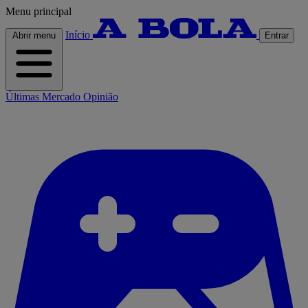
Menu principal
Início
Abrir menu
Entrar
Últimas
Mercado
Opinião