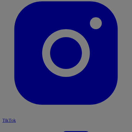
TikTok