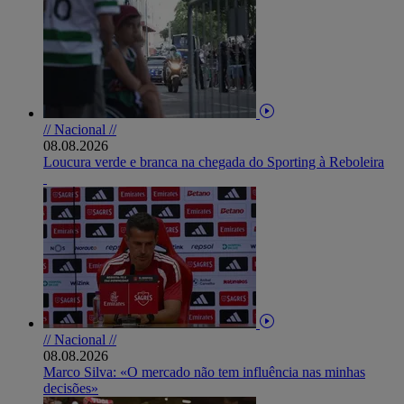
// Nacional //
08.08.2026
Loucura verde e branca na chegada do Sporting à Reboleira
// Nacional //
08.08.2026
Marco Silva: «O mercado não tem influência nas minhas
decisões»