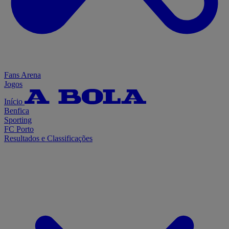
Fans Arena
Jogos
Início
Benfica
Sporting
FC Porto
Resultados e Classificações