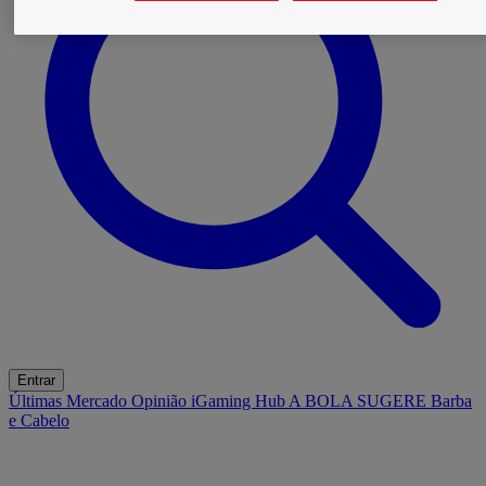
Entrar
Últimas
Mercado
Opinião
iGaming Hub
A BOLA SUGERE
Barba
e Cabelo