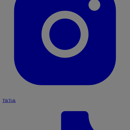
TikTok