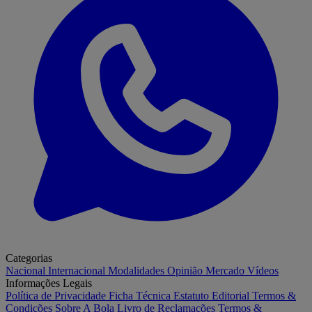
Categorias
Nacional
Internacional
Modalidades
Opinião
Mercado
Vídeos
Informações Legais
Política de Privacidade
Ficha Técnica
Estatuto Editorial
Termos &
Condições
Sobre A Bola
Livro de Reclamações
Termos &