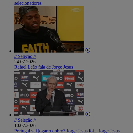
selecionadores
// Seleção //
24.07.2026
Rafael Leão fala de Jorge Jesus
// Seleção //
10.07.2026
Portugal vai jogar o dobro? Jorge Jesus foi... Jorge Jesus