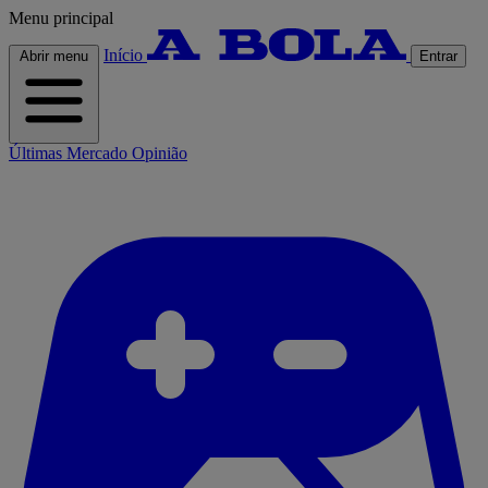
Menu principal
Início
Abrir menu
Entrar
Últimas
Mercado
Opinião