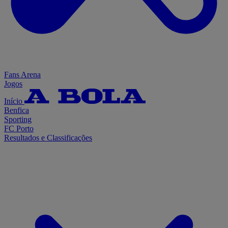
Fans Arena
Jogos
Início
Benfica
Sporting
FC Porto
Resultados e Classificações