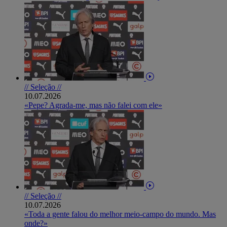
// Seleção //
10.07.2026
«Pepe? Agrada-me, mas não falei com ele»
// Seleção //
10.07.2026
«Toda a gente falou do melhor meio-campo do mundo. Mas
onde?»