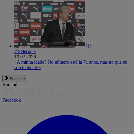
// Seleção //
10.07.2026
«A minha idade? No número está lá 71 anos, mas no que eu
sou tenho 50»
Seguinte
Rodapé
Facebook