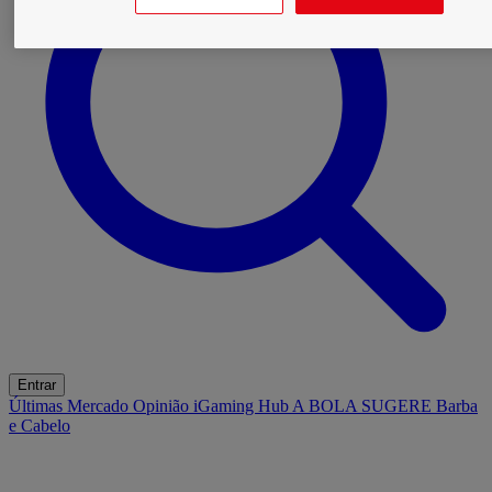
Entrar
Últimas
Mercado
Opinião
iGaming Hub
A BOLA SUGERE
Barba
e Cabelo