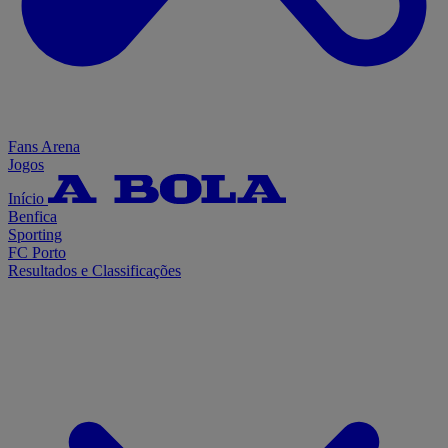
Fans Arena
Jogos
Início
Benfica
Sporting
FC Porto
Resultados e Classificações