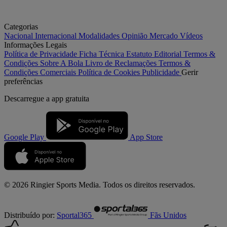
Categorias
Nacional
Internacional
Modalidades
Opinião
Mercado
Vídeos
Informações Legais
Política de Privacidade
Ficha Técnica
Estatuto Editorial
Termos &
Condições
Sobre A Bola
Livro de Reclamações
Termos &
Condições Comerciais
Política de Cookies
Publicidade
Gerir
preferências
Descarregue a
app gratuita
Google Play
App Store
© 2026 Ringier Sports Media. Todos os direitos reservados.
Distribuído por:
Sportal365
Fãs Unidos