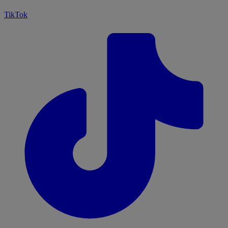
TikTok