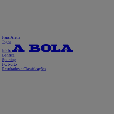
Fans Arena
Jogos
Início
Benfica
Sporting
FC Porto
Resultados e Classificações