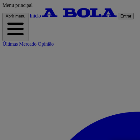
Menu principal
Início
Abrir menu
Entrar
Últimas
Mercado
Opinião