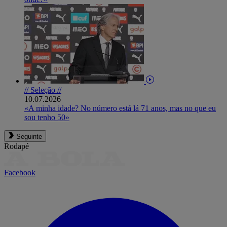
// Seleção //
10.07.2026
«A minha idade? No número está lá 71 anos, mas no que eu
sou tenho 50»
Seguinte
Rodapé
Facebook