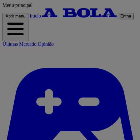
Menu principal
Início
Abrir menu
Entrar
Últimas
Mercado
Opinião