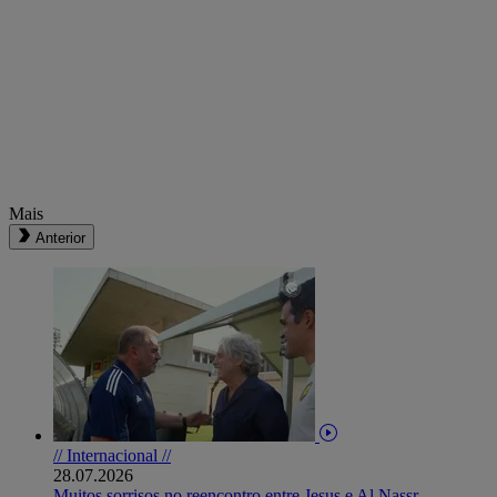
Mais
Anterior
// Internacional //
28.07.2026
Muitos sorrisos no reencontro entre Jesus e Al Nassr