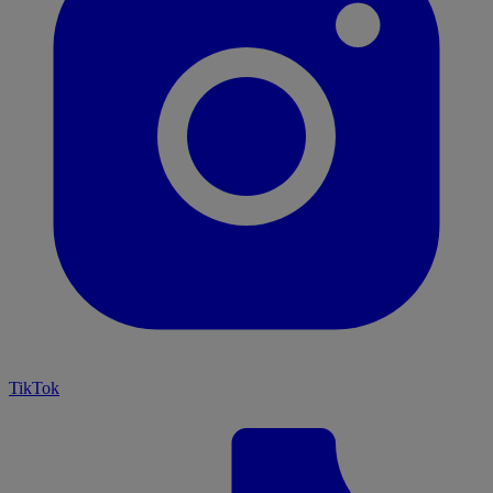
TikTok