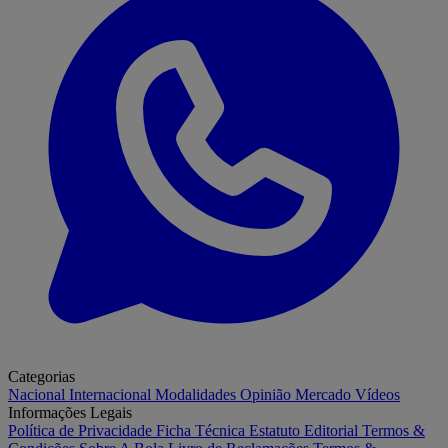
Categorias
Nacional
Internacional
Modalidades
Opinião
Mercado
Vídeos
Informações Legais
Política de Privacidade
Ficha Técnica
Estatuto Editorial
Termos &