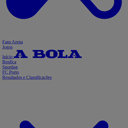
Fans Arena
Jogos
Início
Benfica
Sporting
FC Porto
Resultados e Classificações