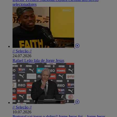
selecionadores
// Seleção //
24.07.2026
Rafael Leão fala de Jorge Jesus
// Seleção //
10.07.2026
Portugal vai jogar o dobro? Jorge Jesus foi... Jorge Jesus