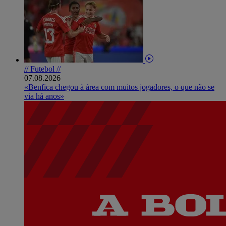
// Futebol //
07.08.2026
«Benfica chegou à área com muitos jogadores, o que não se
via há anos»