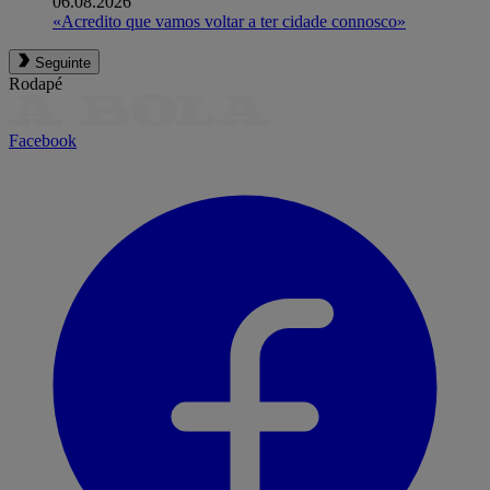
06.08.2026
«Acredito que vamos voltar a ter cidade connosco»
Seguinte
Rodapé
Facebook