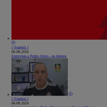
// Futebol //
06.08.2026
Entrevista a Pedro Alves - na íntegra
// Futebol //
06.08.2026