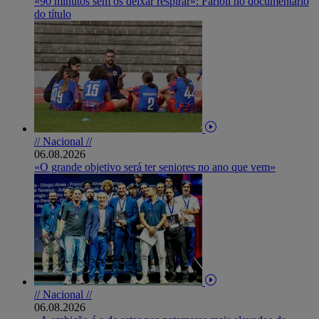
«90 minutos sem os deixar respirar»: Farioli no documentário
do título
// Nacional //
06.08.2026
«O grande objetivo será ter seniores no ano que vem»
// Nacional //
06.08.2026