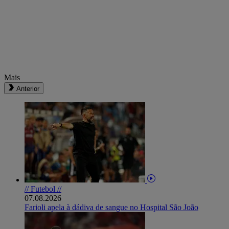
Mais
Anterior
// Futebol //
07.08.2026
Farioli apela à dádiva de sangue no Hospital São João