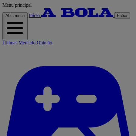
Menu principal
Início
Abrir menu
Entrar
Últimas
Mercado
Opinião