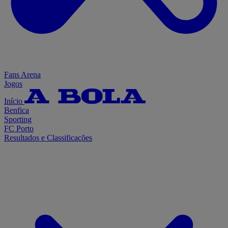
Fans Arena
Jogos
Início
Benfica
Sporting
FC Porto
Resultados e Classificações