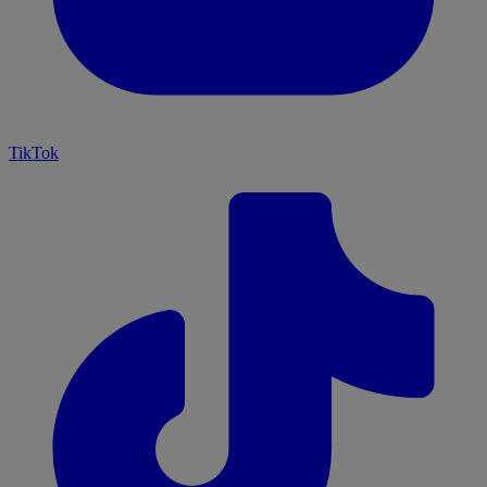
TikTok