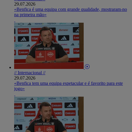
29.07.2026
«Benfica é uma equipa com grande qualidade, mostraram-no
na primeira mão»
// Internacional //
29.07.2026
«Benfica tem uma equipa espetacular e é favorito para este
jogo»