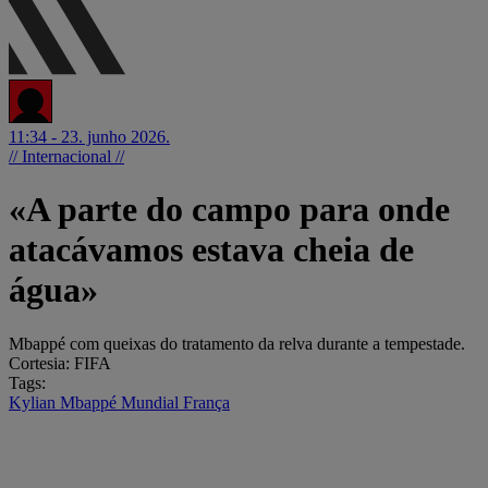
11:34 - 23. junho 2026.
// Internacional //
«A parte do campo para onde
atacávamos estava cheia de
água»
Mbappé com queixas do tratamento da relva durante a tempestade.
Cortesia: FIFA
Tags:
Kylian Mbappé
Mundial
França