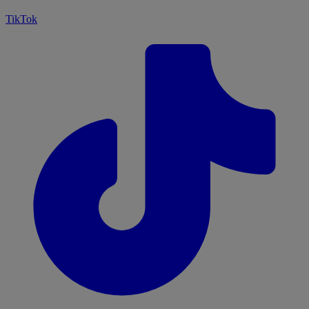
TikTok