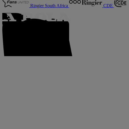
Ringier South Africa
CDE