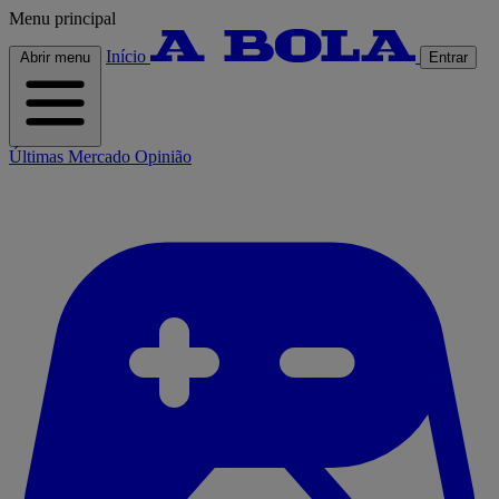
Menu principal
Início
Abrir menu
Entrar
Últimas
Mercado
Opinião