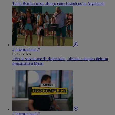
Tanto Benfica neste abraço entre históricos na Argentina!
// Internacional //
02.08.2026
«Ver-te salvou-me da depressão», «lenda»: adeptos deixam
mensagens a Messi
// Internacional //