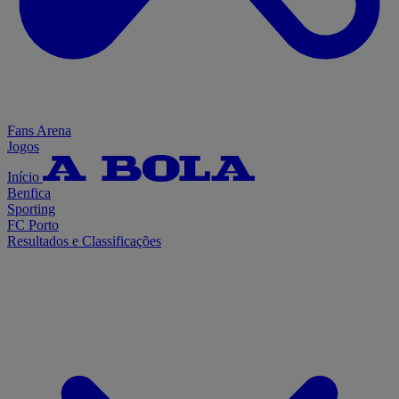
Fans Arena
Jogos
Início
Benfica
Sporting
FC Porto
Resultados e Classificações