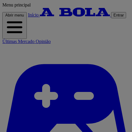
Menu principal
Início
Abrir menu
Entrar
Últimas
Mercado
Opinião