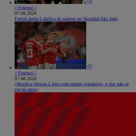
// Futebol //
07.08.2026
Farioli apela à dádiva de sangue no Hospital São João
// Futebol //
07.08.2026
«Benfica chegou à área com muitos jogadores, o que não se
via há anos»