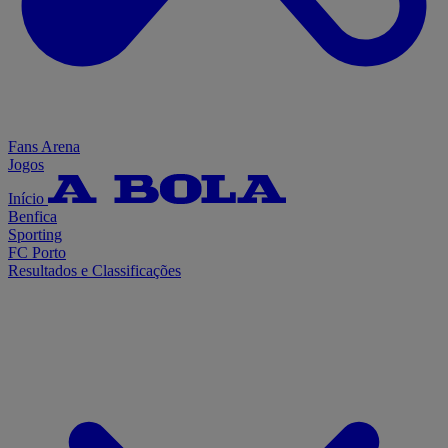
Fans Arena
Jogos
Início
Benfica
Sporting
FC Porto
Resultados e Classificações