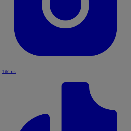
TikTok