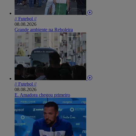
// Futebol //
08.08.2026
Grande ambiente na Reboleira
// Futebol //
08.08.2026
E. Amadora chegou primeiro