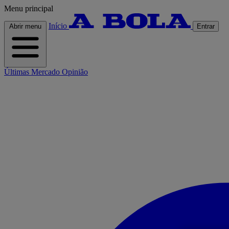
Menu principal
Início
Abrir menu
Entrar
Últimas
Mercado
Opinião