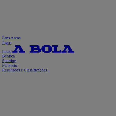
Fans Arena
Jogos
Início
Benfica
Sporting
FC Porto
Resultados e Classificações