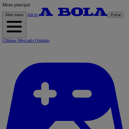
Menu principal
Início
Abrir menu
Entrar
Últimas
Mercado
Opinião