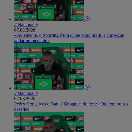
// Nacional //
07.08.2026
«Felizmente, o Sporting é um clube equilibrado e consegue
andar no mercado»
// Nacional //
07.08.2026
Pedro Gonçalves e Daniel Bragança de fora: «Querem outros
desafios»