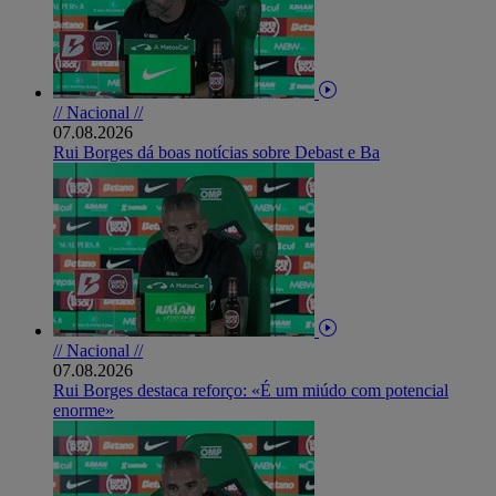
// Nacional //
07.08.2026
Rui Borges dá boas notícias sobre Debast e Ba
// Nacional //
07.08.2026
Rui Borges destaca reforço: «É um miúdo com potencial
enorme»