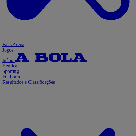
Fans Arena
Jogos
Início
Benfica
Sporting
FC Porto
Resultados e Classificações