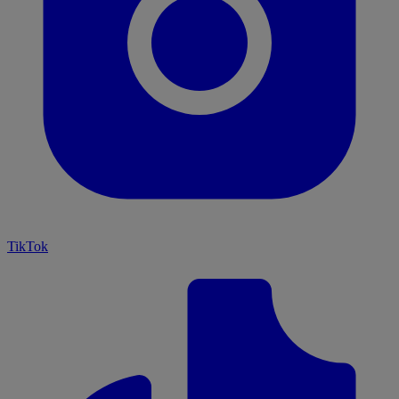
TikTok