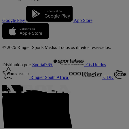
Google Play
App Store
© 2026 Ringier Sports Media. Todos os direitos reservados.
Distribuído por:
Sportal365
Fãs Unidos
Ringier South Africa
CDE