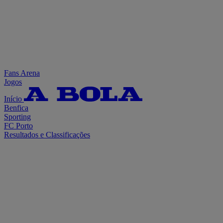
Fans Arena
Jogos
Início
Benfica
Sporting
FC Porto
Resultados e Classificações