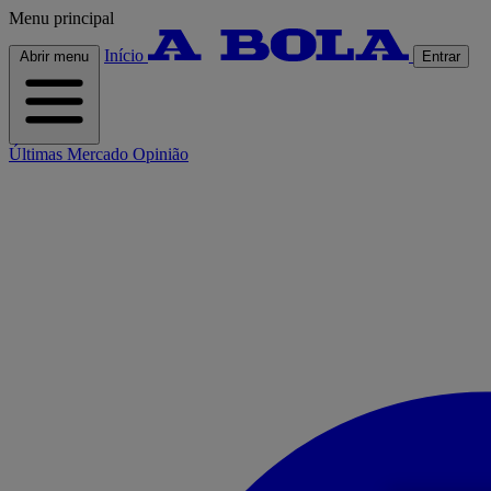
Menu principal
Início
Abrir menu
Entrar
Últimas
Mercado
Opinião