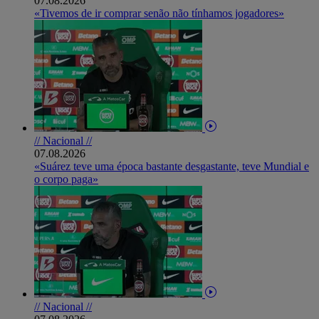
07.08.2026
«Tivemos de ir comprar senão não tínhamos jogadores»
// Nacional //
07.08.2026
«Suárez teve uma época bastante desgastante, teve Mundial e
o corpo paga»
// Nacional //