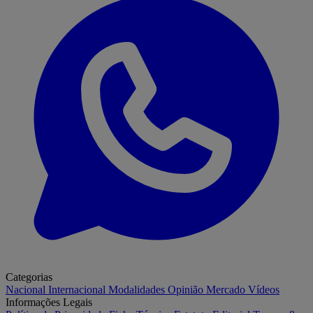
Categorias
Nacional
Internacional
Modalidades
Opinião
Mercado
Vídeos
Informações Legais