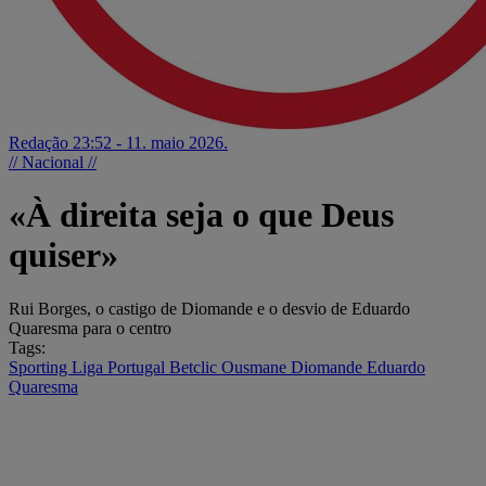
Redação
23:52 - 11. maio 2026.
// Nacional //
«À direita seja o que Deus
quiser»
Rui Borges, o castigo de Diomande e o desvio de Eduardo
Quaresma para o centro
Tags:
Sporting
Liga Portugal Betclic
Ousmane Diomande
Eduardo
Quaresma