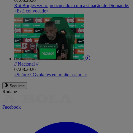
07.08.2026
Rui Borges «zero preocupado» com a situação de Diomande:
«Está convocado»
// Nacional //
07.08.2026
«Suárez? Gyokeres era muito assim...»
Seguinte
Rodapé
Facebook