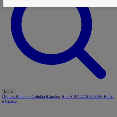
Entrar
Últimas
Mercado
Opinião
iGaming Hub
A BOLA SUGERE
Barba
e Cabelo