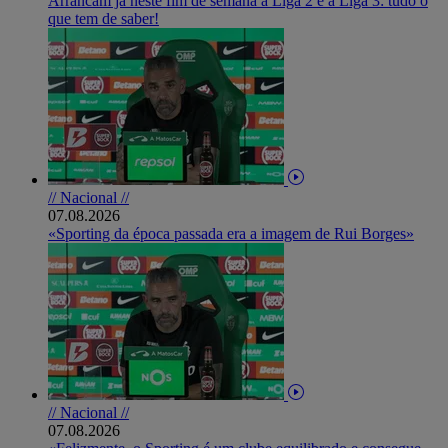
Arrancam já neste fim de semana a Liga 2 e a Liga 3: tudo o
que tem de saber!
// Nacional //
07.08.2026
«Sporting da época passada era a imagem de Rui Borges»
// Nacional //
07.08.2026