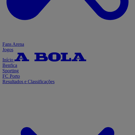
Fans Arena
Jogos
Início
Benfica
Sporting
FC Porto
Resultados e Classificações