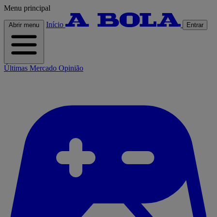
Menu principal
Início
Abrir menu
Entrar
Últimas
Mercado
Opinião