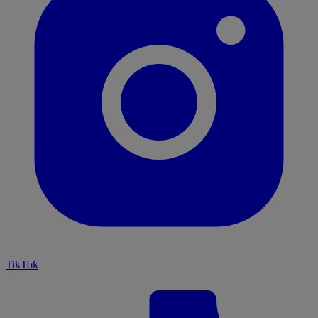
TikTok