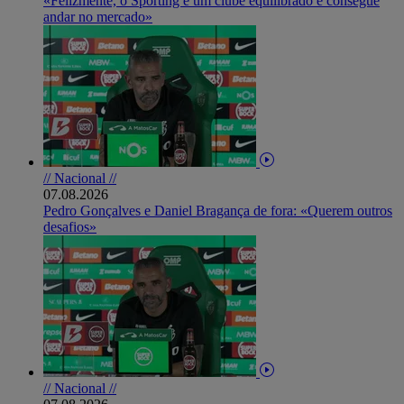
«Felizmente, o Sporting é um clube equilibrado e consegue
andar no mercado»
// Nacional //
07.08.2026
Pedro Gonçalves e Daniel Bragança de fora: «Querem outros
desafios»
// Nacional //