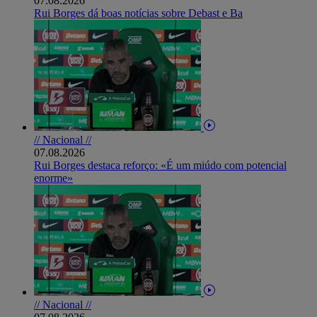
07.08.2026
Rui Borges dá boas notícias sobre Debast e Ba
// Nacional //
07.08.2026
Rui Borges destaca reforço: «É um miúdo com potencial
enorme»
// Nacional //