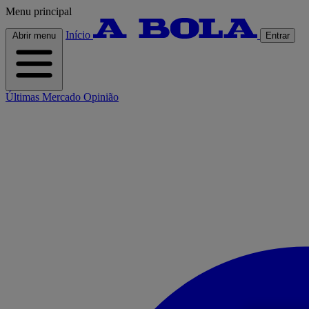
Menu principal
Início
Abrir menu
Entrar
Últimas
Mercado
Opinião