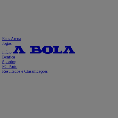
Fans Arena
Jogos
Início
Benfica
Sporting
FC Porto
Resultados e Classificações