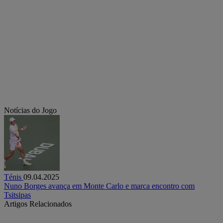
Notícias do Jogo
Ténis
09.04.2025
Nuno Borges avança em Monte Carlo e marca encontro com
Tsitsipas
Artigos Relacionados