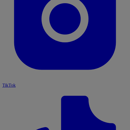
TikTok