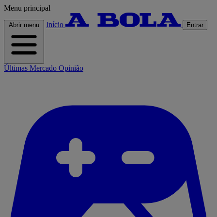
Menu principal
Início
Abrir menu
Entrar
Últimas
Mercado
Opinião