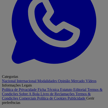
Categorias
Nacional
Internacional
Modalidades
Opinião
Mercado
Vídeos
Informações Legais
Política de Privacidade
Ficha Técnica
Estatuto Editorial
Termos &
Condições
Sobre A Bola
Livro de Reclamações
Termos &
Condições Comerciais
Política de Cookies
Publicidade
Gerir
preferências