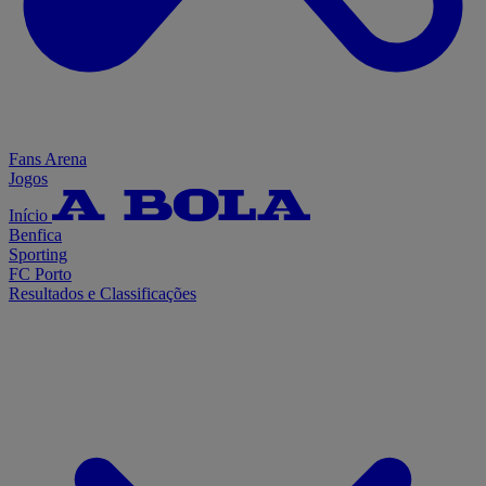
Fans Arena
Jogos
Início
Benfica
Sporting
FC Porto
Resultados e Classificações