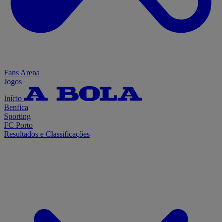
Fans Arena
Jogos
Início
Benfica
Sporting
FC Porto
Resultados e Classificações