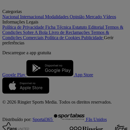
Categorias
Nacional
Internacional
Modalidades
Opinião
Mercado
Vídeos
Informações Legais
Política de Privacidade
Ficha Técnica
Estatuto Editorial
Termos &
Condições
Sobre A Bola
Livro de Reclamações
Termos &
Condições Comerciais
Política de Cookies
Publicidade
Gerir
preferências
Descarregue a
app gratuita
Google Play
App Store
© 2026 Ringier Sports Media. Todos os direitos reservados.
Distribuído por:
Sportal365
Fãs Unidos