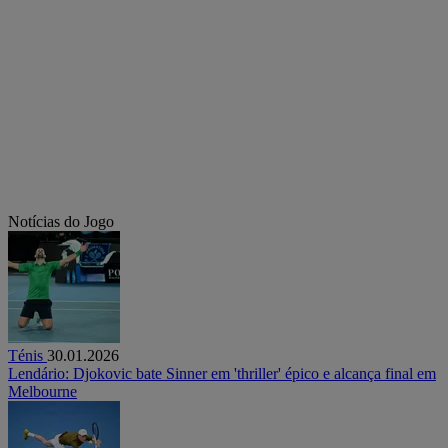
Notícias do Jogo
Ténis
30.01.2026
Lendário: Djokovic bate Sinner em 'thriller' épico e alcança final em
Melbourne