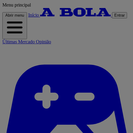
Menu principal
Início
Abrir menu
Entrar
Últimas
Mercado
Opinião