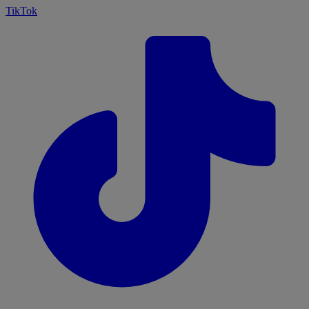
TikTok