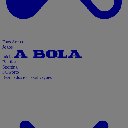
Fans Arena
Jogos
Início
Benfica
Sporting
FC Porto
Resultados e Classificações