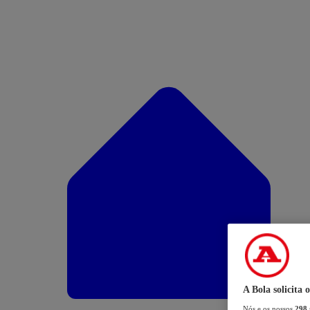
A Bola solicita 
Nós e os nossos
298