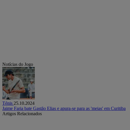
Notícias do Jogo
Ténis
25.10.2024
Jaime Faria bate Gastão Elias e apura-se para as 'meias' em Curitiba
Artigos Relacionados