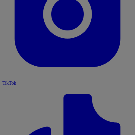
TikTok