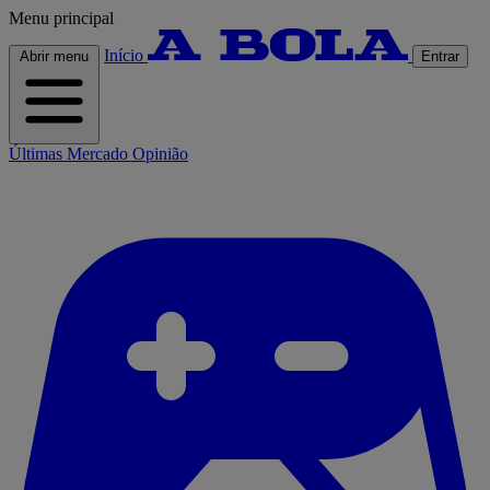
Menu principal
Início
Abrir menu
Entrar
Últimas
Mercado
Opinião