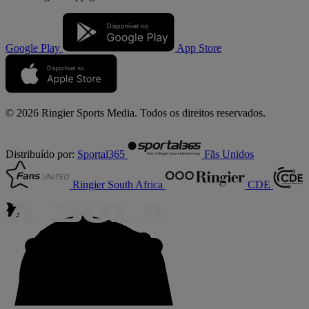
Google Play
App Store
© 2026 Ringier Sports Media. Todos os direitos reservados.
Distribuído por:
Sportal365
Fãs Unidos
Ringier South Africa
CDE