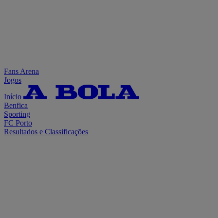
Fans Arena
Jogos
Início
Benfica
Sporting
FC Porto
Resultados e Classificações