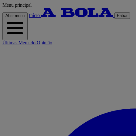
Menu principal
Início
Abrir menu
Entrar
Últimas
Mercado
Opinião