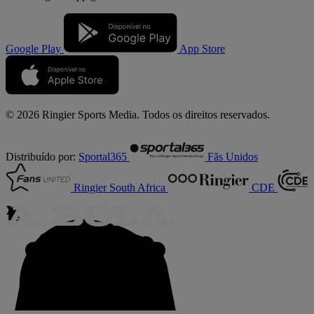
Google Play
App Store
© 2026 Ringier Sports Media. Todos os direitos reservados.
Distribuído por:
Sportal365
Fãs Unidos
Ringier South Africa
CDE