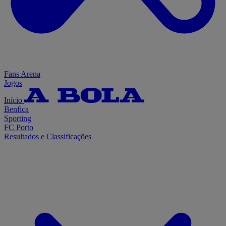
Fans Arena
Jogos
Início
Benfica
Sporting
FC Porto
Resultados e Classificações