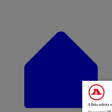
A Bola solicita 
Nós e os nossos
298