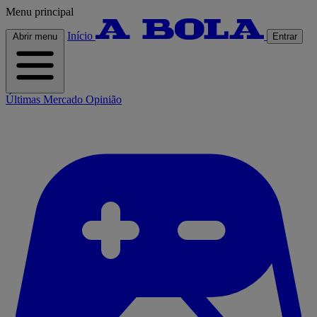
Menu principal
Início
Abrir menu
Entrar
Últimas
Mercado
Opinião