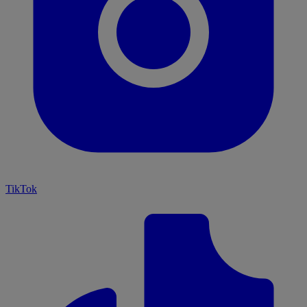
TikTok