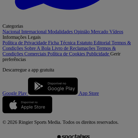
Categorias
Nacional
Internacional
Modalidades
Opinião
Mercado
Vídeos
Informações Legais
Política de Privacidade
Ficha Técnica
Estatuto Editorial
Termos &
Condições
Sobre A Bola
Livro de Reclamações
Termos &
Condições Comerciais
Política de Cookies
Publicidade
Gerir
preferências
Descarregue a
app gratuita
Google Play
App Store
© 2026 Ringier Sports Media. Todos os direitos reservados.