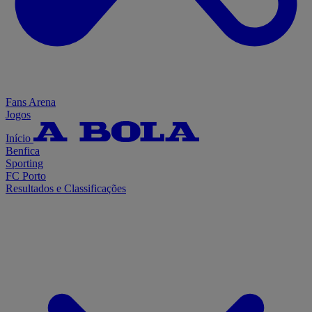
Fans Arena
Jogos
Início
Benfica
Sporting
FC Porto
Resultados e Classificações