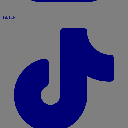
TikTok