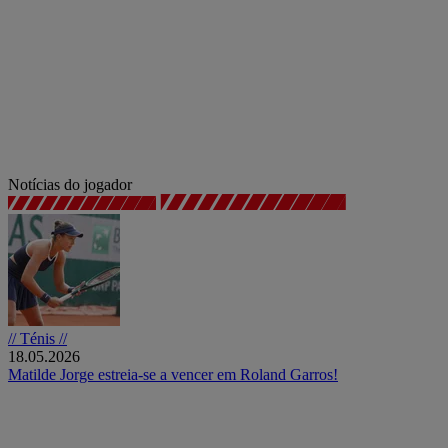
Notícias do jogador
// Ténis //
18.05.2026
Matilde Jorge estreia-se a vencer em Roland Garros!