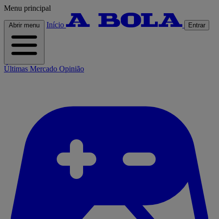
Menu principal
Início
Abrir menu
Entrar
Últimas
Mercado
Opinião