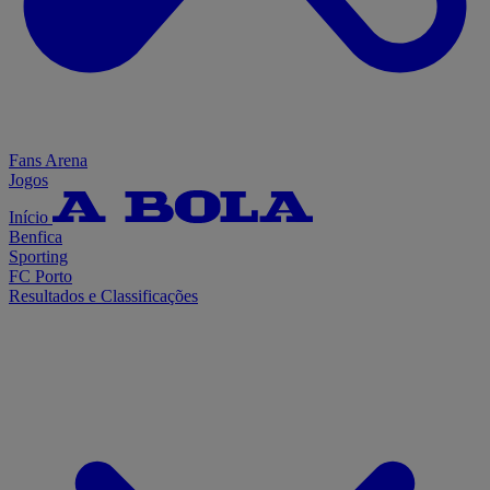
Fans Arena
Jogos
Início
Benfica
Sporting
FC Porto
Resultados e Classificações