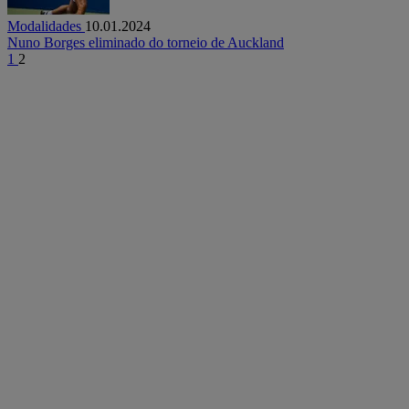
Modalidades
10.01.2024
Nuno Borges eliminado do torneio de Auckland
1
2