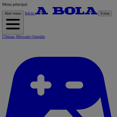
Menu principal
Início
Abrir menu
Entrar
Últimas
Mercado
Opinião