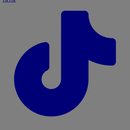
TikTok