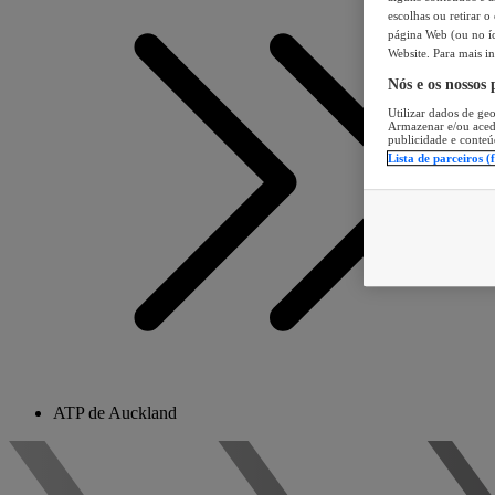
escolhas ou retirar 
página Web (ou no íc
Website. Para mais in
Nós e os nossos
Utilizar dados de geo
Armazenar e/ou aced
publicidade e conteú
Lista de parceiros (
ATP de Auckland