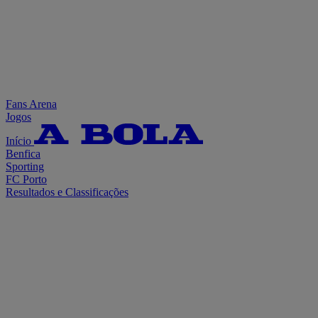
Fans Arena
Jogos
Início
Benfica
Sporting
FC Porto
Resultados e Classificações