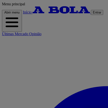
Menu principal
Início
Abrir menu
Entrar
Últimas
Mercado
Opinião