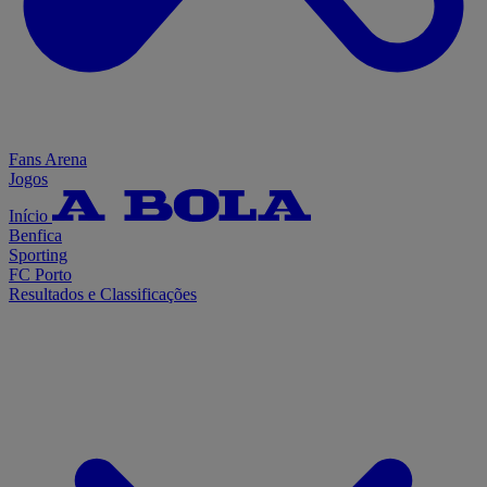
Fans Arena
Jogos
Início
Benfica
Sporting
FC Porto
Resultados e Classificações