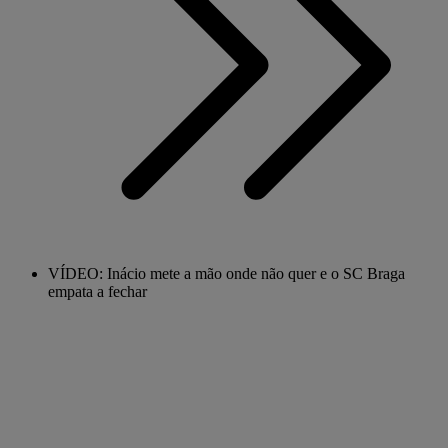
VÍDEO: Inácio mete a mão onde não quer e o SC Braga
empata a fechar