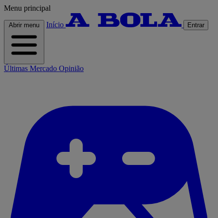
Menu principal
Início
Abrir menu
Entrar
Últimas
Mercado
Opinião