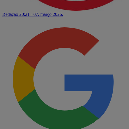
Redação
20:21 - 07. março 2026.