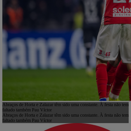
Abraços de Horta e Zalazar têm sido uma constante. À festa não tem
faltado também Pau Víctor
Abraços de Horta e Zalazar têm sido uma constante. À festa não tem
faltado também Pau Víctor