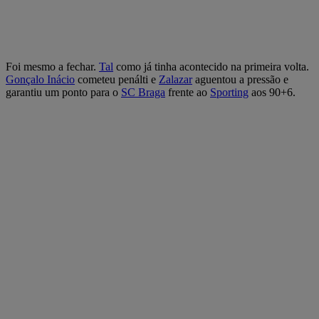
Foi mesmo a fechar.
Tal
como já tinha acontecido na primeira volta.
Gonçalo Inácio
cometeu penálti e
Zalazar
aguentou a pressão e
garantiu um ponto para o
SC Braga
frente ao
Sporting
aos 90+6.