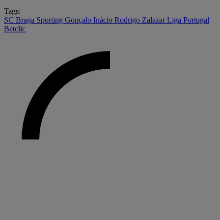
Tags:
SC Braga
Sporting
Gonçalo Inácio
Rodrigo Zalazar
Liga Portugal
Betclic