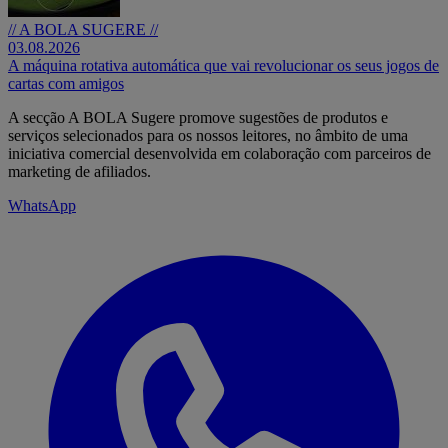
// A BOLA SUGERE //
03.08.2026
A máquina rotativa automática que vai revolucionar os seus jogos de
cartas com amigos
A secção A BOLA Sugere promove sugestões de produtos e
serviços selecionados para os nossos leitores, no âmbito de uma
iniciativa comercial desenvolvida em colaboração com parceiros de
marketing de afiliados.
WhatsApp