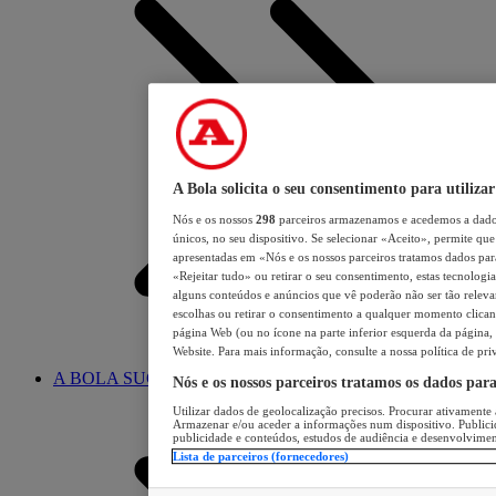
A Bola solicita o seu consentimento para utilizar
Nós e os nossos
298
parceiros armazenamos e acedemos a dados
únicos, no seu dispositivo. Se selecionar «Aceito», permite que 
apresentadas em «Nós e os nossos parceiros tratamos dados para 
«Rejeitar tudo» ou retirar o seu consentimento, estas tecnologia
alguns conteúdos e anúncios que vê poderão não ser tão relevant
escolhas ou retirar o consentimento a qualquer momento clicand
página Web (ou no ícone na parte inferior esquerda da página, s
Website. Para mais informação, consulte a nossa política de pri
A BOLA SUGERE
Nós e os nossos parceiros tratamos os dados par
Utilizar dados de geolocalização precisos. Procurar ativamente a
Armazenar e/ou aceder a informações num dispositivo. Publici
publicidade e conteúdos, estudos de audiência e desenvolvimen
Lista de parceiros (fornecedores)