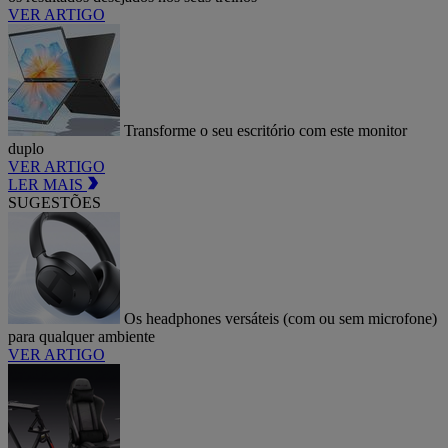
VER ARTIGO
Transforme o seu escritório com este monitor
duplo
VER ARTIGO
LER MAIS
SUGESTÕES
Os headphones versáteis (com ou sem microfone)
para qualquer ambiente
VER ARTIGO