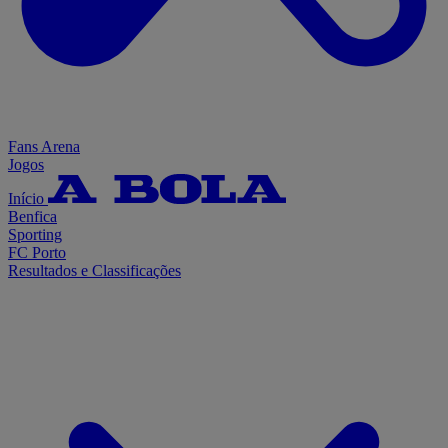
Fans Arena
Jogos
Início
Benfica
Sporting
FC Porto
Resultados e Classificações