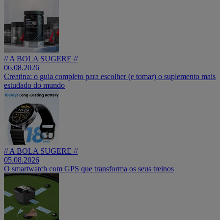
// A BOLA SUGERE //
06.08.2026
Creatina: o guia completo para escolher (e tomar) o suplemento mais
estudado do mundo
// A BOLA SUGERE //
05.08.2026
O smartwatch com GPS que transforma os seus treinos