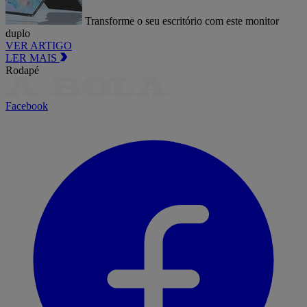
Transforme o seu escritório com este monitor
duplo
VER ARTIGO
LER MAIS
Rodapé
Facebook