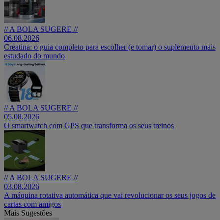
// A BOLA SUGERE //
06.08.2026
Creatina: o guia completo para escolher (e tomar) o suplemento mais
estudado do mundo
// A BOLA SUGERE //
05.08.2026
O smartwatch com GPS que transforma os seus treinos
// A BOLA SUGERE //
03.08.2026
A máquina rotativa automática que vai revolucionar os seus jogos de
cartas com amigos
Mais Sugestões