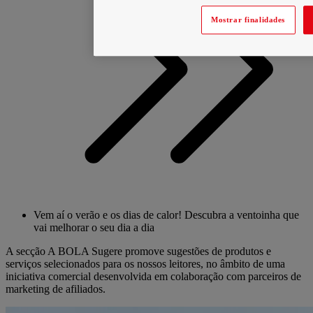
Mostrar finalidades
Vem aí o verão e os dias de calor! Descubra a ventoinha que
vai melhorar o seu dia a dia
A secção A BOLA Sugere promove sugestões de produtos e
serviços selecionados para os nossos leitores, no âmbito de uma
iniciativa comercial desenvolvida em colaboração com parceiros de
marketing de afiliados.