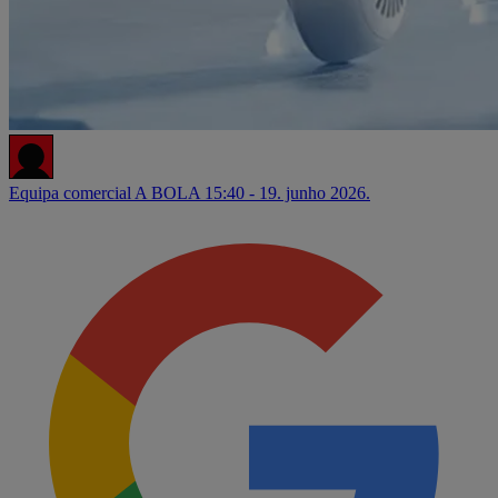
Equipa comercial A BOLA
15:40 - 19. junho 2026.