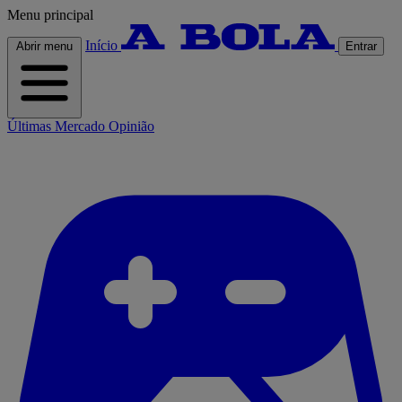
Menu principal
Início
Abrir menu
Entrar
Últimas
Mercado
Opinião