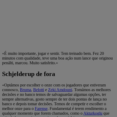
«É muito importante, jogar e sentir. Tem treinado bem. Fez 20
minutos com qualidade, teve uma boa ação num lance que originou
penálti, marcou. Muito satisfeito.»
Schjelderup de fora
«Optámos por escolher o onze com os jogadores que estiveram
connosco,
Bruma
,
Belotti
e
Zeki Amdouni
. Tomámos as melhores
decisões e no banco temos de salvaguardar algumas opções, ter
sempre alternativas, gosto sempre de ter dois pontas de lança no
banco e depois tomar decisões. Temos de competir e escolher o
melhor onze para o
Farense
. Fundamental é terem rendimento a
qualquer momento que forem chamados, como o
Akturkoglu
que