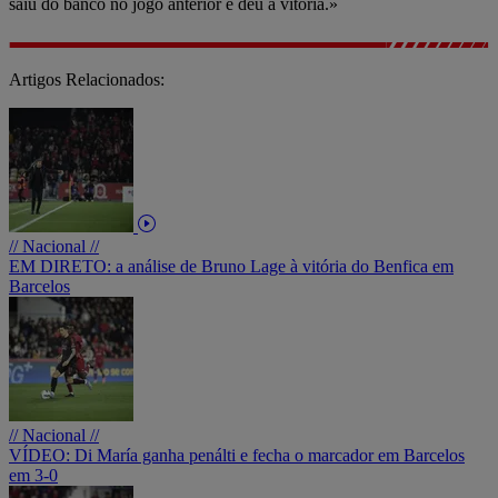
saiu do banco no jogo anterior e deu a vitória.»
Artigos Relacionados:
// Nacional //
EM DIRETO: a análise de Bruno Lage à vitória do Benfica em
Barcelos
// Nacional //
VÍDEO: Di María ganha penálti e fecha o marcador em Barcelos
em 3-0