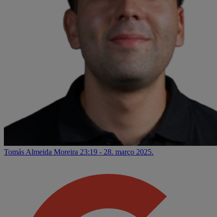
Tomás Almeida Moreira
23:19 - 28. março 2025.