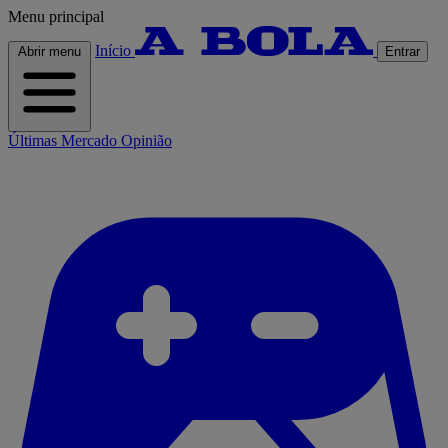
Menu principal
Início
Abrir menu
Entrar
Últimas
Mercado
Opinião