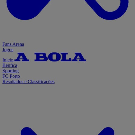
Fans Arena
Jogos
Início
Benfica
Sporting
FC Porto
Resultados e Classificações