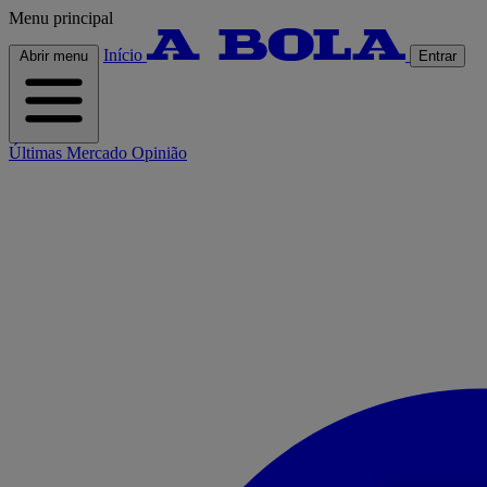
Menu principal
Início
Abrir menu
Entrar
Últimas
Mercado
Opinião