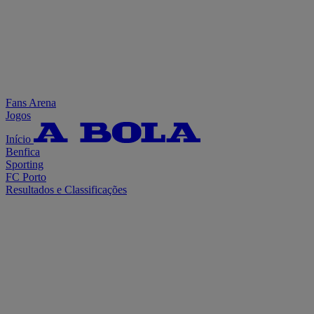
Fans Arena
Jogos
Início
Benfica
Sporting
FC Porto
Resultados e Classificações