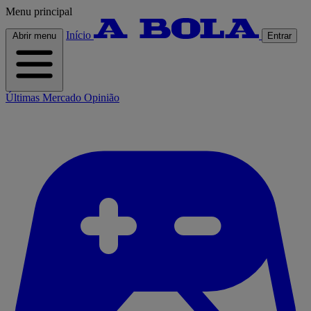
Menu principal
Início
Abrir menu
Entrar
Últimas
Mercado
Opinião