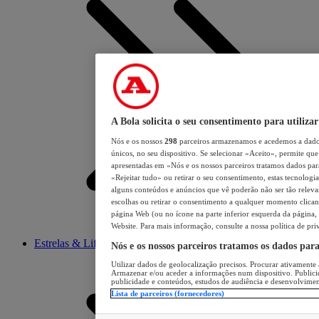
A Bola solicita o seu consentimento para utilizar
Nós e os nossos
298
parceiros armazenamos e acedemos a dados
únicos, no seu dispositivo. Se selecionar «Aceito», permite que 
apresentadas em «Nós e os nossos parceiros tratamos dados para 
«Rejeitar tudo» ou retirar o seu consentimento, estas tecnologia
alguns conteúdos e anúncios que vê poderão não ser tão relevant
escolhas ou retirar o consentimento a qualquer momento clicand
página Web (ou no ícone na parte inferior esquerda da página, s
Website. Para mais informação, consulte a nossa política de pri
Estrelas & Lifestyle
Nós e os nossos parceiros tratamos os dados par
Utilizar dados de geolocalização precisos. Procurar ativamente a
Armazenar e/ou aceder a informações num dispositivo. Publici
publicidade e conteúdos, estudos de audiência e desenvolvimen
Lista de parceiros (fornecedores)