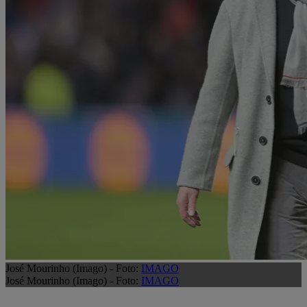
José Mourinho (Imago) - Foto:
IMAGO
José Mourinho (Imago) - Foto:
IMAGO