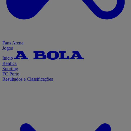
Fans Arena
Jogos
Início
Benfica
Sporting
FC Porto
Resultados e Classificações