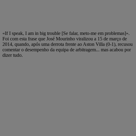
«If I speak, I am in big trouble [Se falar, meto-me em problemas]».
Foi com esta frase que José Mourinho viralizou a 15 de março de
2014, quando, após uma derrota frente ao Aston Villa (0-1), recusou
comentar o desempenho da equipa de arbitragem... mas acabou por
dizer tudo.