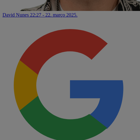
David Nunes
22:27 - 22. março 2025.