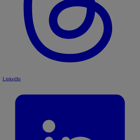
LinkedIn