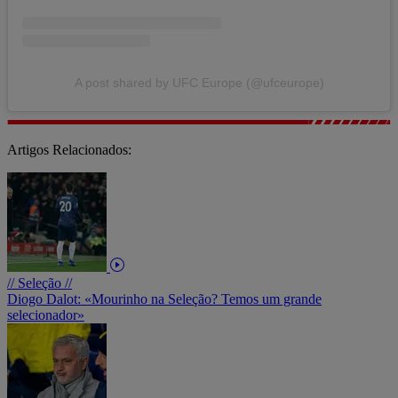
A post shared by UFC Europe (@ufceurope)
Artigos Relacionados:
// Seleção //
Diogo Dalot: «Mourinho na Seleção? Temos um grande
selecionador»