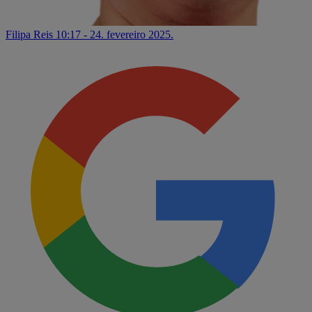
Filipa Reis
10:17 - 24. fevereiro 2025.