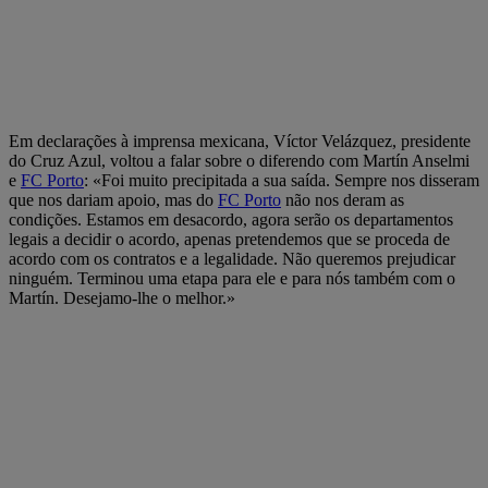
Em declarações à imprensa mexicana, Víctor Velázquez, presidente
do Cruz Azul, voltou a falar sobre o diferendo com Martín Anselmi
e
FC Porto
: «Foi muito precipitada a sua saída. Sempre nos disseram
que nos dariam apoio, mas do
FC Porto
não nos deram as
condições. Estamos em desacordo, agora serão os departamentos
legais a decidir o acordo, apenas pretendemos que se proceda de
acordo com os contratos e a legalidade. Não queremos prejudicar
ninguém. Terminou uma etapa para ele e para nós também com o
Martín. Desejamo-lhe o melhor.»