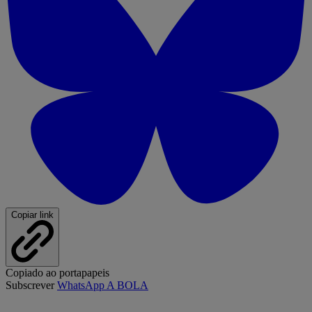
Copiar link
Copiado ao portapapeis
Subscrever
WhatsApp A BOLA