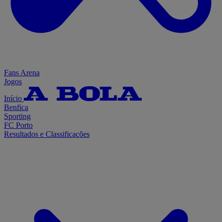
Fans Arena
Jogos
Início
Benfica
Sporting
FC Porto
Resultados e Classificações