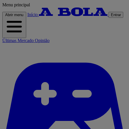
Menu principal
Início
Abrir menu
Entrar
Últimas
Mercado
Opinião