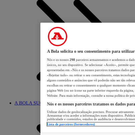
A Bola solicita o seu consentimento para utilizar
Nós e os nossos
298
parceiros armazenamos e acedemos a dados
únicos, no seu dispositivo. Se selecionar «Aceito», permite que 
apresentadas em «Nós e os nossos parceiros tratamos dados para 
«Rejeitar tudo» ou retirar o seu consentimento, estas tecnologia
alguns conteúdos e anúncios que vê poderão não ser tão relevant
escolhas ou retirar o consentimento a qualquer momento clicand
página Web (ou no ícone na parte inferior esquerda da página, s
Website. Para mais informação, consulte a nossa política de pri
A BOLA SUGERE
Nós e os nossos parceiros tratamos os dados par
Utilizar dados de geolocalização precisos. Procurar ativamente a
Armazenar e/ou aceder a informações num dispositivo. Publici
publicidade e conteúdos, estudos de audiência e desenvolvimen
Lista de parceiros (fornecedores)