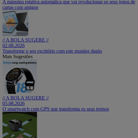
A máquina rotativa automática que vai revolucionar os seus jogos de
cartas com amigos
// A BOLA SUGERE //
02.08.2026
Transforme o seu escritório com este monitor duplo
Mais Sugestões
// A BOLA SUGERE //
05.08.2026
O smartwatch com GPS que transforma os seus treinos