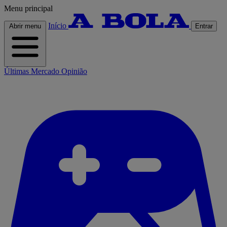
Menu principal
Início
Abrir menu
Entrar
Últimas
Mercado
Opinião