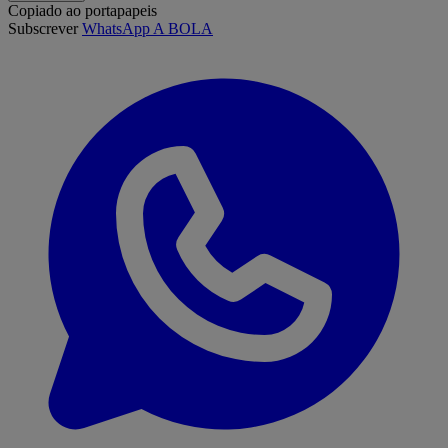
Copiado ao portapapeis
Subscrever
WhatsApp A BOLA