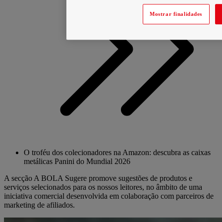
Mostrar finalidades
O troféu dos colecionadores na Amazon: descubra as caixas
metálicas Panini do Mundial 2026
A secção A BOLA Sugere promove sugestões de produtos e
serviços selecionados para os nossos leitores, no âmbito de uma
iniciativa comercial desenvolvida em colaboração com parceiros de
marketing de afiliados.