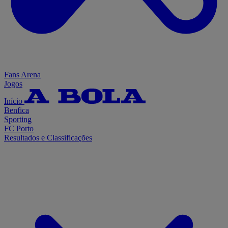
Fans Arena
Jogos
Início
Benfica
Sporting
FC Porto
Resultados e Classificações