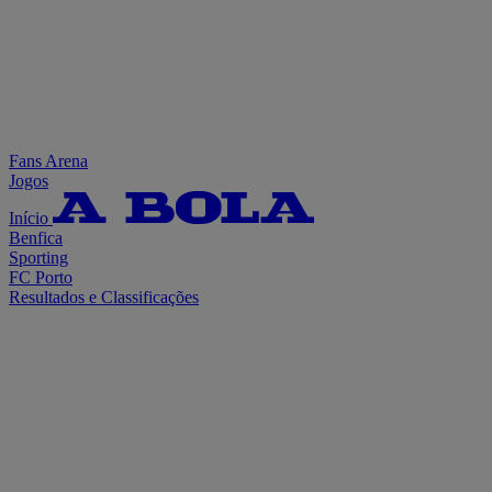
Fans Arena
Jogos
Início
Benfica
Sporting
FC Porto
Resultados e Classificações