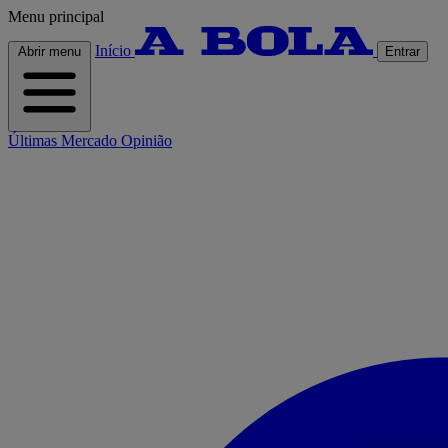
Menu principal
Início
Abrir menu
Entrar
Últimas
Mercado
Opinião