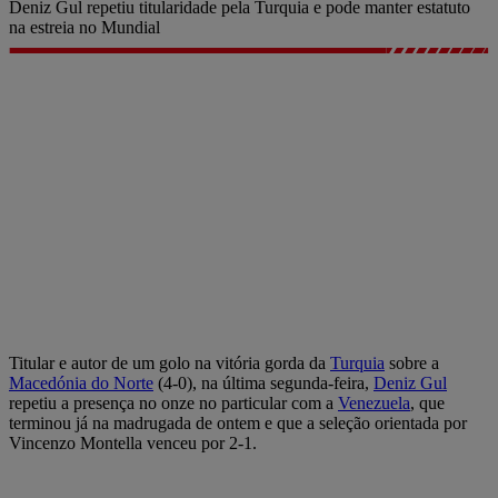
Deniz Gul repetiu titularidade pela Turquia e pode manter estatuto
na estreia no Mundial
Titular e autor de um golo na vitória gorda da
Turquia
sobre a
Macedónia do Norte
(4-0), na última segunda-feira,
Deniz Gul
repetiu a presença no onze no particular com a
Venezuela
, que
terminou já na madrugada de ontem e que a seleção orientada por
Vincenzo Montella venceu por 2-1.