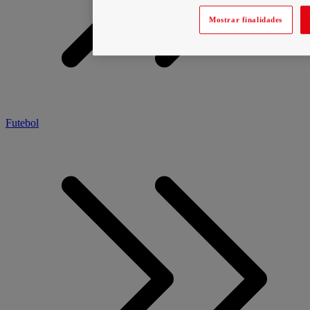
Mostrar finalidades
Futebol