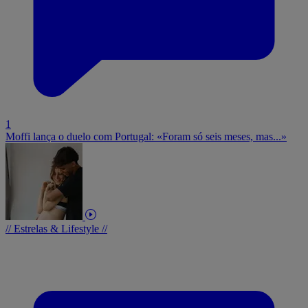
1
Moffi lança o duelo com Portugal: «Foram só seis meses, mas...»
// Estrelas & Lifestyle //