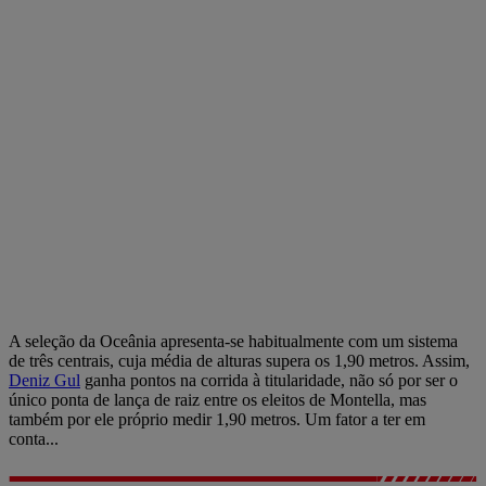
A seleção da Oceânia apresenta-se habitualmente com um sistema
de três centrais, cuja média de alturas supera os 1,90 metros. Assim,
Deniz Gul
ganha pontos na corrida à titularidade, não só por ser o
único ponta de lança de raiz entre os eleitos de Montella, mas
também por ele próprio medir 1,90 metros. Um fator a ter em
conta...