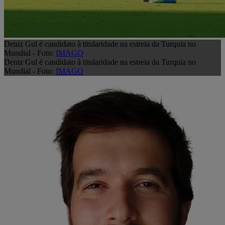
Deniz Gul é candidato à titularidade na estreia da Turquia no
Mundial - Foto:
IMAGO
Deniz Gul é candidato à titularidade na estreia da Turquia no
Mundial - Foto:
IMAGO