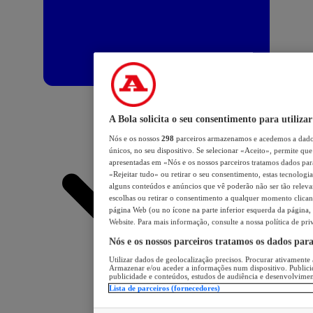
A Bola solicita o seu consentimento para utilizar
Nós e os nossos
298
parceiros armazenamos e acedemos a dados
únicos, no seu dispositivo. Se selecionar «Aceito», permite que 
apresentadas em «Nós e os nossos parceiros tratamos dados para 
«Rejeitar tudo» ou retirar o seu consentimento, estas tecnologia
alguns conteúdos e anúncios que vê poderão não ser tão relevant
escolhas ou retirar o consentimento a qualquer momento clicand
página Web (ou no ícone na parte inferior esquerda da página, s
Website. Para mais informação, consulte a nossa política de pri
Nós e os nossos parceiros tratamos os dados par
Utilizar dados de geolocalização precisos. Procurar ativamente a
Armazenar e/ou aceder a informações num dispositivo. Publici
publicidade e conteúdos, estudos de audiência e desenvolvimen
Lista de parceiros (fornecedores)