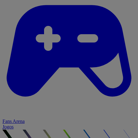
Fans Arena
Jogos