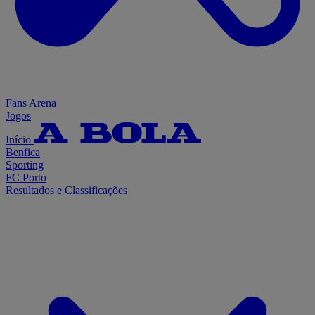
Fans Arena
Jogos
Início
Benfica
Sporting
FC Porto
Resultados e Classificações