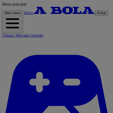
Menu principal
Início
Abrir menu
Entrar
Últimas
Mercado
Opinião