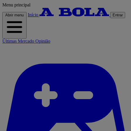
Menu principal
Início
Abrir menu
Entrar
Últimas
Mercado
Opinião