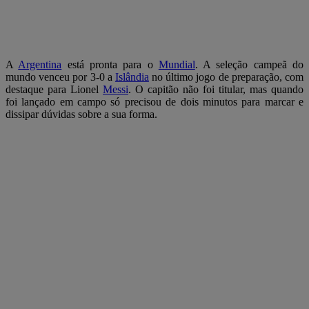
A
Argentina
está pronta para o
Mundial
. A seleção campeã do
mundo venceu por 3-0 a
Islândia
no último jogo de preparação, com
destaque para Lionel
Messi
. O capitão não foi titular, mas quando
foi lançado em campo só precisou de dois minutos para marcar e
dissipar dúvidas sobre a sua forma.