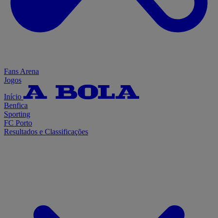
Fans Arena
Jogos
Início
Benfica
Sporting
FC Porto
Resultados e Classificações