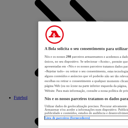
A Bola solicita o seu consentimento para utilizar
Nós e os nossos
298
parceiros armazenamos e acedemos a dados
únicos, no seu dispositivo. Se selecionar «Aceito», permite que 
apresentadas em «Nós e os nossos parceiros tratamos dados para 
«Rejeitar tudo» ou retirar o seu consentimento, estas tecnologia
alguns conteúdos e anúncios que vê poderão não ser tão relevant
escolhas ou retirar o consentimento a qualquer momento clicand
página Web (ou no ícone na parte inferior esquerda da página, s
Website. Para mais informação, consulte a nossa política de pri
Futebol
Nós e os nossos parceiros tratamos os dados par
Utilizar dados de geolocalização precisos. Procurar ativamente a
Armazenar e/ou aceder a informações num dispositivo. Publici
publicidade e conteúdos, estudos de audiência e desenvolvimen
Lista de parceiros (fornecedores)