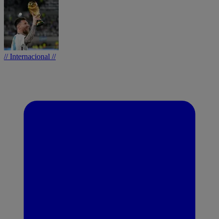
// Internacional //