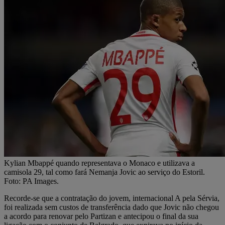
Kylian Mbappé quando representava o Monaco e utilizava a
camisola 29, tal como fará Nemanja Jovic ao serviço do Estoril.
Foto: PA Images.
Recorde-se que a contratação do jovem, internacional A pela Sérvia,
foi realizada sem custos de transferência dado que Jovic não chegou
a acordo para renovar pelo Partizan e antecipou o final da sua