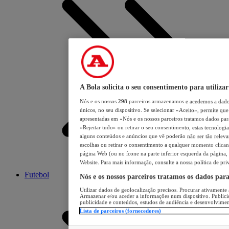
A Bola solicita o seu consentimento para utilizar
Nós e os nossos
298
parceiros armazenamos e acedemos a dados
únicos, no seu dispositivo. Se selecionar «Aceito», permite que 
apresentadas em «Nós e os nossos parceiros tratamos dados para 
«Rejeitar tudo» ou retirar o seu consentimento, estas tecnologia
alguns conteúdos e anúncios que vê poderão não ser tão relevant
escolhas ou retirar o consentimento a qualquer momento clicand
página Web (ou no ícone na parte inferior esquerda da página, s
Website. Para mais informação, consulte a nossa política de pri
Futebol
Nós e os nossos parceiros tratamos os dados par
Utilizar dados de geolocalização precisos. Procurar ativamente a
Armazenar e/ou aceder a informações num dispositivo. Publici
publicidade e conteúdos, estudos de audiência e desenvolvimen
Lista de parceiros (fornecedores)