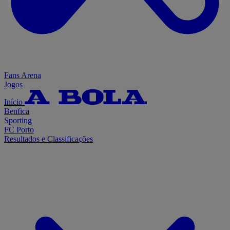
Fans Arena
Jogos
Início
Benfica
Sporting
FC Porto
Resultados e Classificações