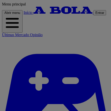
Menu principal
Início
Abrir menu
Entrar
Últimas
Mercado
Opinião