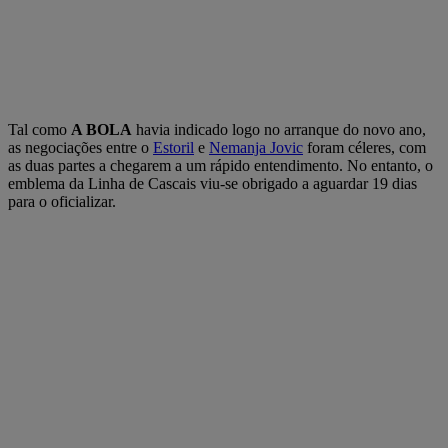
Tal como
A BOLA
havia indicado logo no arranque do novo ano,
as negociações entre o
Estoril
e
Nemanja Jovic
foram céleres, com
as duas partes a chegarem a um rápido entendimento. No entanto, o
emblema da Linha de Cascais viu-se obrigado a aguardar 19 dias
para o oficializar.