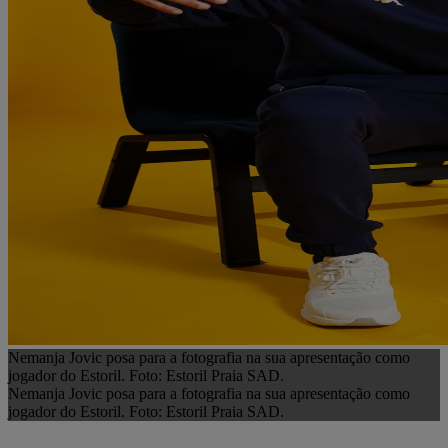
Nemanja Jovic posa para a fotografia na sua apresentação como
jogador do Estoril. Foto: Estoril Praia SAD.
Nemanja Jovic posa para a fotografia na sua apresentação como
jogador do Estoril. Foto: Estoril Praia SAD.