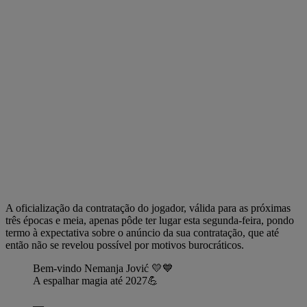
A oficialização da contratação do jogador, válida para as próximas
três épocas e meia, apenas pôde ter lugar esta segunda-feira, pondo
termo à expectativa sobre o anúncio da sua contratação, que até
então não se revelou possível por motivos burocráticos.
Bem-vindo Nemanja Jović 💛💙
A espalhar magia até 2027💪
—