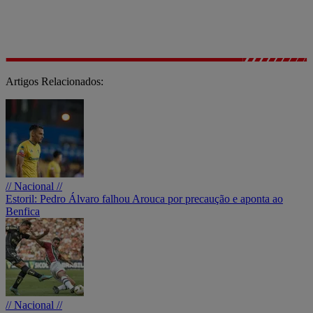
Artigos Relacionados:
// Nacional //
Estoril: Pedro Álvaro falhou Arouca por precaução e aponta ao
Benfica
// Nacional //