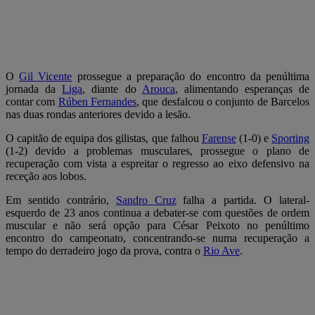
O
Gil Vicente
prossegue a preparação do encontro da penúltima
jornada da
Liga
, diante do
Arouca
, alimentando esperanças de
contar com
Rúben Fernandes
, que desfalcou o conjunto de Barcelos
nas duas rondas anteriores devido a lesão.
O capitão de equipa dos gilistas, que falhou
Farense
(1-0) e
Sporting
(1-2) devido a problemas musculares, prossegue o plano de
recuperação com vista a espreitar o regresso ao eixo defensivo na
receção aos lobos.
Em sentido contrário,
Sandro Cruz
falha a partida. O lateral-
esquerdo de 23 anos continua a debater-se com questões de ordem
muscular e não será opção para César Peixoto no penúltimo
encontro do campeonato, concentrando-se numa recuperação a
tempo do derradeiro jogo da prova, contra o
Rio Ave
.