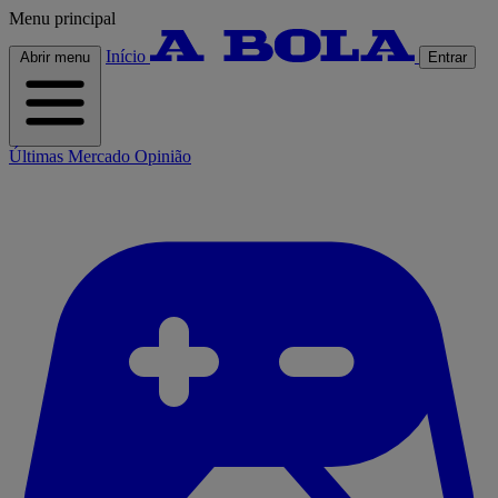
Menu principal
Início
Abrir menu
Entrar
Últimas
Mercado
Opinião