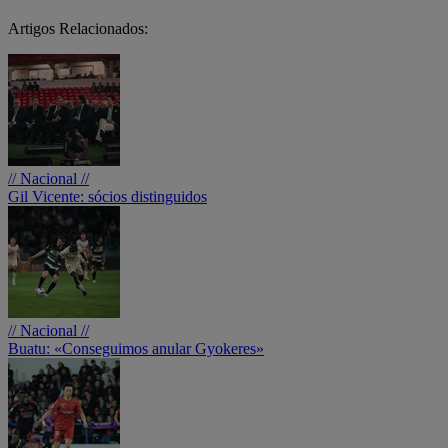
Artigos Relacionados:
// Nacional //
Gil Vicente: sócios distinguidos
// Nacional //
Buatu: «Conseguimos anular Gyokeres»