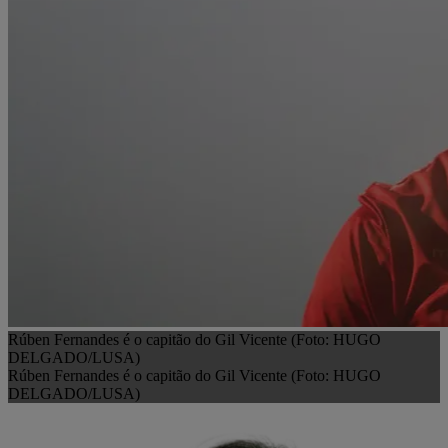
Rúben Fernandes é o capitão do Gil Vicente (Foto: HUGO
DELGADO/LUSA)
Rúben Fernandes é o capitão do Gil Vicente (Foto: HUGO
DELGADO/LUSA)