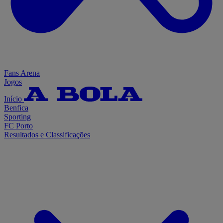
Fans Arena
Jogos
Início
Benfica
Sporting
FC Porto
Resultados e Classificações