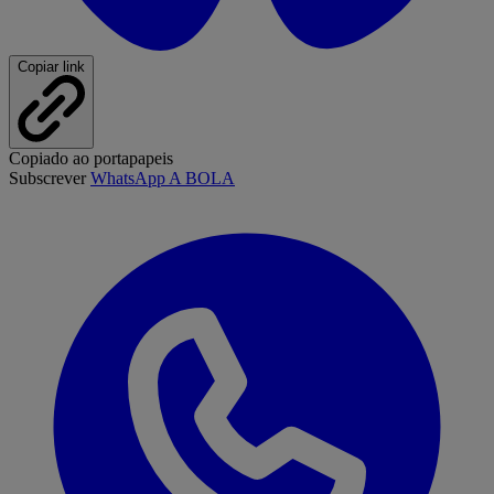
Copiar link
Copiado ao portapapeis
Subscrever
WhatsApp A BOLA