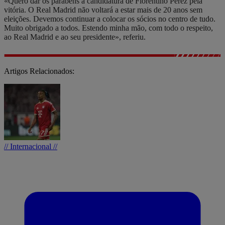
«Quero dar os parabéns à candidatura de Florentino Pérez pela
vitória. O Real Madrid não voltará a estar mais de 20 anos sem
eleições. Devemos continuar a colocar os sócios no centro de tudo.
Muito obrigado a todos. Estendo minha mão, com todo o respeito,
ao Real Madrid e ao seu presidente», referiu.
Artigos Relacionados:
// Internacional //