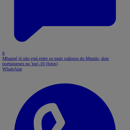
8
Mbappé já não está entre os mais valiosos do Mundo, dois
portugueses no 'top'-10 (fotos)
WhatsApp