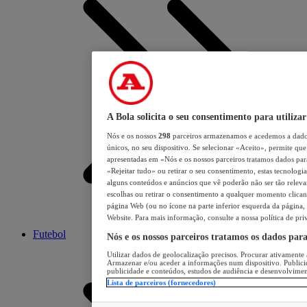
A Bola solicita o seu consentimento para utilizar
Nós e os nossos
298
parceiros armazenamos e acedemos a dados
únicos, no seu dispositivo. Se selecionar «Aceito», permite que 
apresentadas em «Nós e os nossos parceiros tratamos dados para 
«Rejeitar tudo» ou retirar o seu consentimento, estas tecnologia
alguns conteúdos e anúncios que vê poderão não ser tão relevant
escolhas ou retirar o consentimento a qualquer momento clicand
página Web (ou no ícone na parte inferior esquerda da página, s
Website. Para mais informação, consulte a nossa política de pri
Futebol
Nós e os nossos parceiros tratamos os dados par
Utilizar dados de geolocalização precisos. Procurar ativamente a
Armazenar e/ou aceder a informações num dispositivo. Publici
publicidade e conteúdos, estudos de audiência e desenvolvimen
Lista de parceiros (fornecedores)