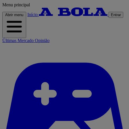
Menu principal
Início
Abrir menu
Entrar
Últimas
Mercado
Opinião