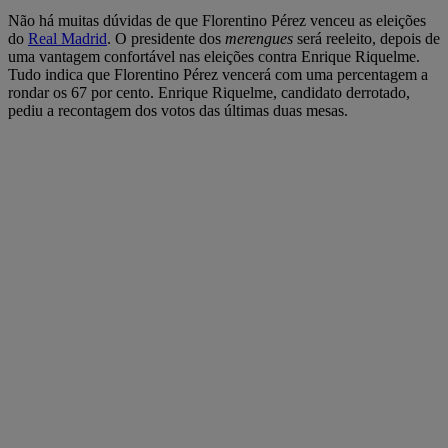
Não há muitas dúvidas de que Florentino Pérez venceu as eleições
do
Real Madrid
. O presidente dos
merengues
será reeleito, depois de
uma vantagem confortável nas eleições contra Enrique Riquelme.
Tudo indica que Florentino Pérez vencerá com uma percentagem a
rondar os 67 por cento. Enrique Riquelme, candidato derrotado,
pediu a recontagem dos votos das últimas duas mesas.