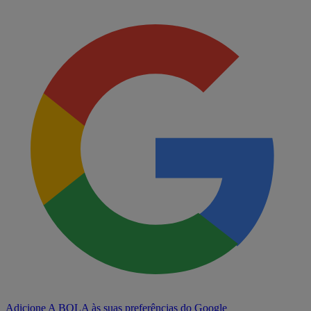
Adicione A BOLA às suas preferências do Google