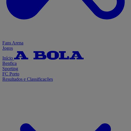
Fans Arena
Jogos
Início
Benfica
Sporting
FC Porto
Resultados e Classificações