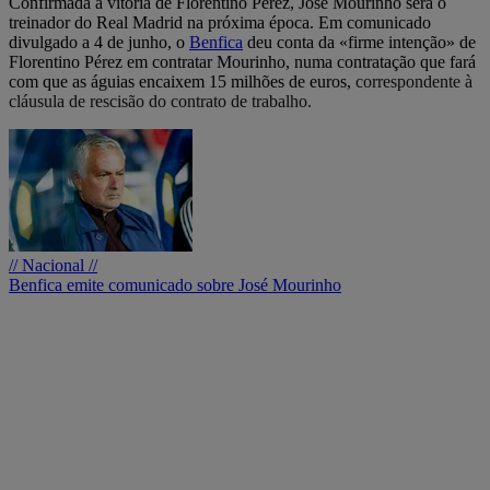
Confirmada a vitória de Florentino Pérez, José Mourinho será o
treinador do Real Madrid na próxima época. Em comunicado
divulgado a 4 de junho, o
Benfica
deu conta da «firme intenção» de
Florentino Pérez em contratar Mourinho, numa contratação que fará
com que as águias encaixem 15 milhões de euros,
correspondente à
cláusula de rescisão do contrato de trabalho.
// Nacional //
Benfica emite comunicado sobre José Mourinho