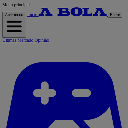
Menu principal
Início
Abrir menu
Entrar
Últimas
Mercado
Opinião