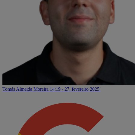
Tomás Almeida Moreira
14:19 - 27. fevereiro 2025.