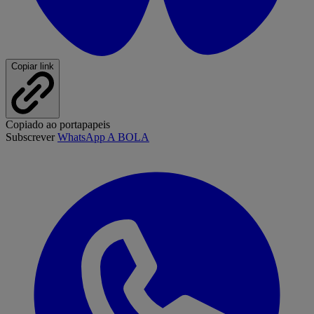
Copiar link
Copiado ao portapapeis
Subscrever
WhatsApp A BOLA