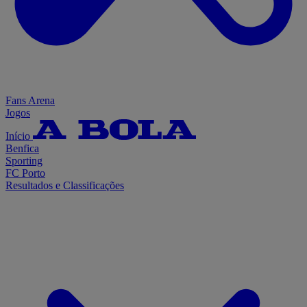
Fans Arena
Jogos
Início
Benfica
Sporting
FC Porto
Resultados e Classificações