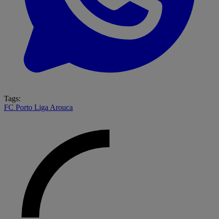
Tags:
FC Porto
Liga
Arouca