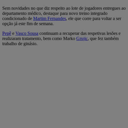
Sem novidades no que diz respeito ao lote de jogadores entregues ao
departamento médico, destaque para novo treino integrado
condicionado de
Martim Fernandes
, ele que corre para voltar a ser
opção já este fim de semana.
Pepê
e
Vasco Sousa
continuam a recuperar das respetivas lesões e
realizaram tratamento, bem como Marko
Grujic
, que fez também
trabalho de ginásio.