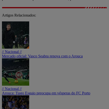
Artigos Relacionados:
// Nacional //
Mercado oficial: Vasco Seabra renova com o Arouca
// Nacional //
Arouca: Tiago Esgaio preocupa em vésperas do FC Porto