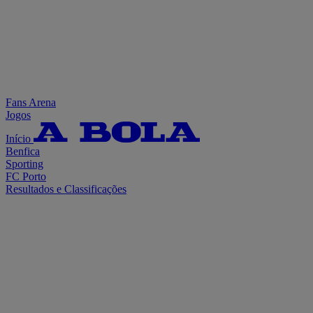
Fans Arena
Jogos
Início
Benfica
Sporting
FC Porto
Resultados e Classificações