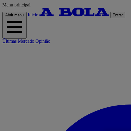
Menu principal
Início
Abrir menu
Entrar
Últimas
Mercado
Opinião