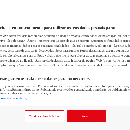
icita o seu consentimento para utilizar os seus dados pessoais para:
sos
298
parceiros armazenamos e acedemos a dados pessoais, como dados de navegação ou identif
itivo. Se selecionar «Aceito», permite que as tecnologias de rastreio suportem as finalidades apr
rceiros tratamos dados para as seguintes finalidades». Se, pelo contrário, selecionar «Rejeitar tud
ento, estas tecnologias serão desativadas. Se os rastreadores forem desativados, alguns conteúdo
 ser tão relevantes para si. Pode voltar a este menu para alterar as suas escolhas ou retirar o con
nto clicando na ligação Gerir preferências na parte inferior da página Web (ou no ícone na part
ágina, se aplicável). As suas escolhas serão aplicadas em Website. Para mais informação, consulte 
e.
ossos parceiros tratamos os dados para fornecermos:
 de geolocalização precisos. Procurar ativamente as características do dispositivo para identifica
 informações num dispositivo. Publicidade e conteúdos personalizados, medição de publicidade e
diência e desenvolvimento de serviços.
eiros (fornecedores)
Mostrar finalidades
Aceito