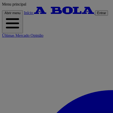
Menu principal
Início
Abrir menu
Entrar
Últimas
Mercado
Opinião