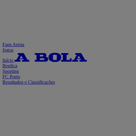
Fans Arena
Jogos
Início
Benfica
Sporting
FC Porto
Resultados e Classificações