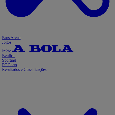
Fans Arena
Jogos
Início
Benfica
Sporting
FC Porto
Resultados e Classificações