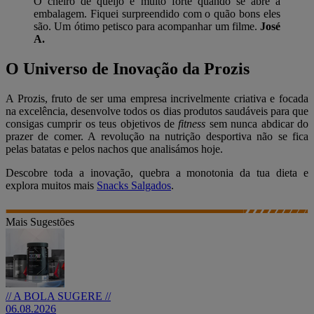
O cheiro de queijo é muito forte quando se abre a
embalagem. Fiquei surpreendido com o quão bons eles
são. Um ótimo petisco para acompanhar um filme.
José
A.
O Universo de Inovação da Prozis
A Prozis, fruto de ser uma empresa incrivelmente criativa e focada
na excelência, desenvolve todos os dias produtos saudáveis para que
consigas cumprir os teus objetivos de
fitness
sem nunca abdicar do
prazer de comer. A revolução na nutrição desportiva não se fica
pelas batatas e pelos nachos que analisámos hoje.
Descobre toda a inovação, quebra a monotonia da tua dieta e
explora muitos mais
Snacks Salgados
.
Mais Sugestões
// A BOLA SUGERE //
06.08.2026