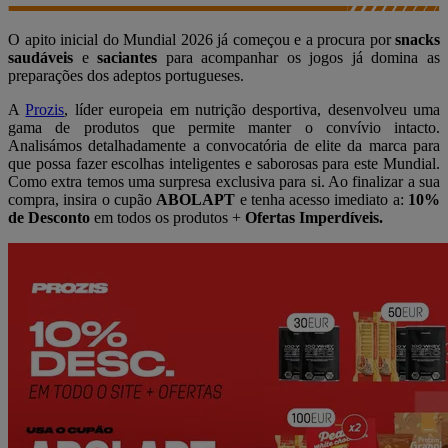
O apito inicial do Mundial 2026 já começou e a procura por
snacks
saudáveis
e
saciantes
para acompanhar os jogos já domina as
preparações dos adeptos portugueses.
A
Prozis
, líder europeia em nutrição desportiva, desenvolveu uma
gama de produtos que permite manter o convívio intacto.
Analisámos detalhadamente a convocatória de elite da marca para
que possa fazer escolhas inteligentes e saborosas para este Mundial.
Como extra temos uma surpresa exclusiva para si. Ao finalizar a sua
compra, insira o cupão
ABOLAPT
e tenha acesso imediato a:
10%
de Desconto
em todos os produtos +
Ofertas Imperdíveis.