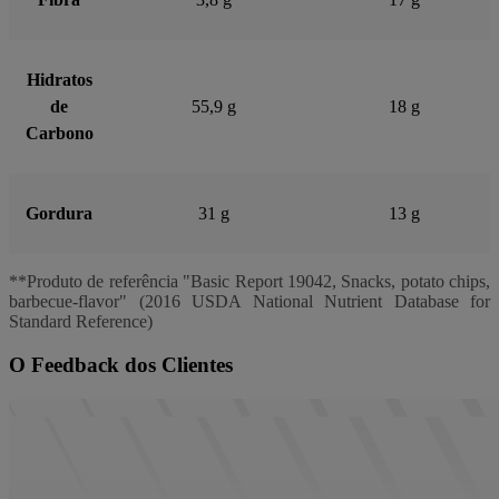
Hidratos
de
55,9 g
18 g
Carbono
Gordura
31 g
13 g
**Produto de referência "Basic Report 19042, Snacks, potato chips,
barbecue-flavor" (2016 USDA National Nutrient Database for
Standard Reference)
O Feedback dos Clientes