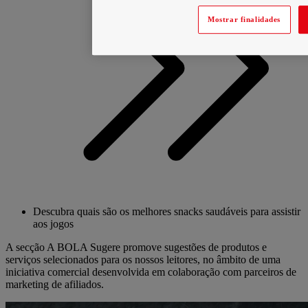
Mostrar finalidades
Descubra quais são os melhores snacks saudáveis para assistir
aos jogos
A secção A BOLA Sugere promove sugestões de produtos e
serviços selecionados para os nossos leitores, no âmbito de uma
iniciativa comercial desenvolvida em colaboração com parceiros de
marketing de afiliados.