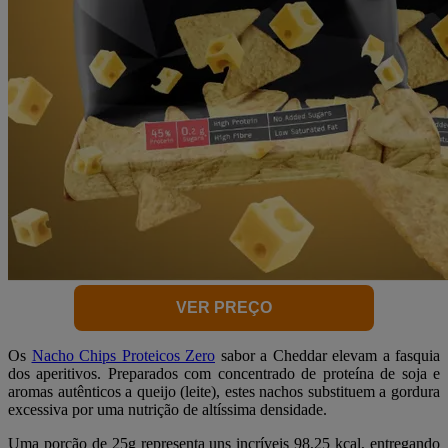
VER PREÇO
Os
Nacho Chips Proteicos Zero
sabor a Cheddar elevam a fasquia
dos aperitivos. Preparados com concentrado de proteína de soja e
aromas autênticos a queijo (leite), estes nachos substituem a gordura
excessiva por uma nutrição de altíssima densidade.
Uma porção de 25g representa uns incríveis 98,25 kcal, entregando