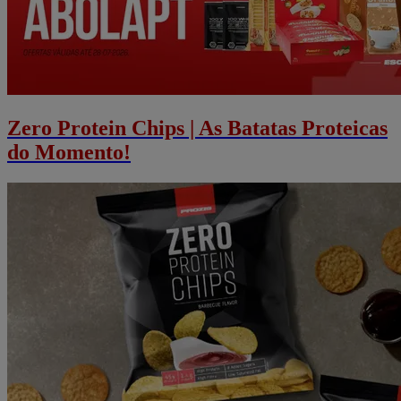
Zero Protein Chips | As Batatas Proteicas
do Momento!