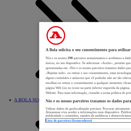
A Bola solicita o seu consentimento para utilizar
Nós e os nossos
298
parceiros armazenamos e acedemos a dados
únicos, no seu dispositivo. Se selecionar «Aceito», permite que 
apresentadas em «Nós e os nossos parceiros tratamos dados para 
«Rejeitar tudo» ou retirar o seu consentimento, estas tecnologia
alguns conteúdos e anúncios que vê poderão não ser tão relevant
escolhas ou retirar o consentimento a qualquer momento clicand
página Web (ou no ícone na parte inferior esquerda da página, s
Website. Para mais informação, consulte a nossa política de pri
A BOLA SUGERE
Nós e os nossos parceiros tratamos os dados par
Utilizar dados de geolocalização precisos. Procurar ativamente a
Armazenar e/ou aceder a informações num dispositivo. Publici
publicidade e conteúdos, estudos de audiência e desenvolvimen
Lista de parceiros (fornecedores)