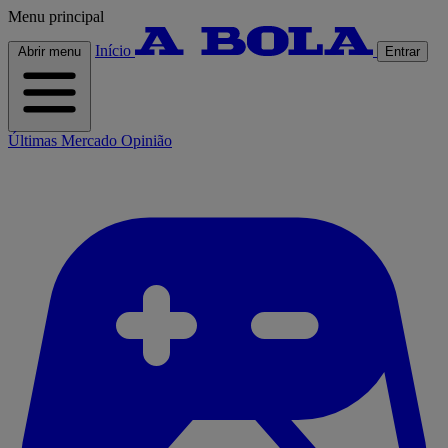
Menu principal
Início
Abrir menu
Entrar
Últimas
Mercado
Opinião