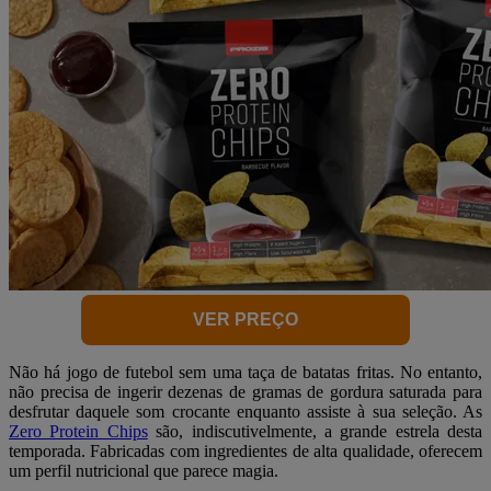
VER PREÇO
Não há jogo de futebol sem uma taça de batatas fritas. No entanto,
não precisa de ingerir dezenas de gramas de gordura saturada para
desfrutar daquele som crocante enquanto assiste à sua seleção. As
Zero Protein Chips
são, indiscutivelmente, a grande estrela desta
temporada. Fabricadas com ingredientes de alta qualidade, oferecem
um perfil nutricional que parece magia.