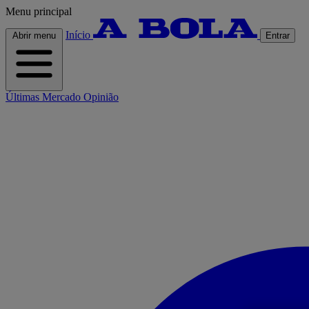
Menu principal
Início
Abrir menu
Entrar
Últimas
Mercado
Opinião