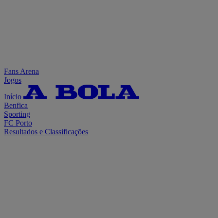
Fans Arena
Jogos
Início
Benfica
Sporting
FC Porto
Resultados e Classificações