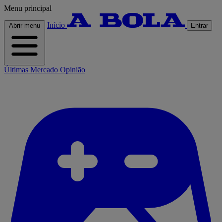
Menu principal
Início
Abrir menu
Entrar
Últimas
Mercado
Opinião