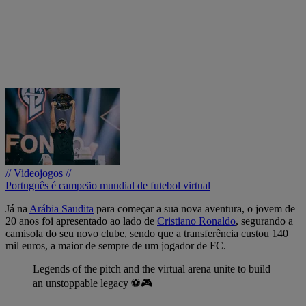
// Videojogos //
Português é campeão mundial de futebol virtual
Já na
Arábia Saudita
para começar a sua nova aventura, o jovem de
20 anos foi apresentado ao lado de
Cristiano Ronaldo
, segurando a
camisola do seu novo clube, sendo que a transferência custou 140
mil euros, a maior de sempre de um jogador de FC.
Legends of the pitch and the virtual arena unite to build
an unstoppable legacy ⚽🎮