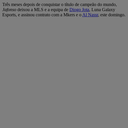
Três meses depois de conquistar o título de campeão do mundo,
Jafonso
deixou a MLS e a equipa de
Diogo Jota
, Luna Galaxy
Esports, e assinou contrato com a Mkers e o
Al Nassr
, este domingo.