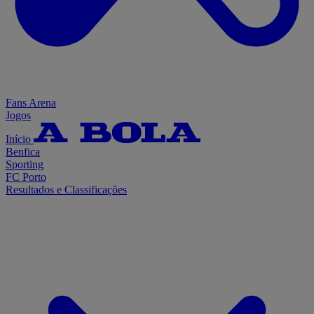
Fans Arena
Jogos
Início
Benfica
Sporting
FC Porto
Resultados e Classificações