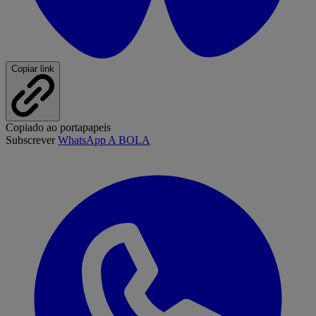
Copiar link
Copiado ao portapapeis
Subscrever
WhatsApp A BOLA