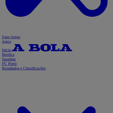
Fans Arena
Jogos
Início
Benfica
Sporting
FC Porto
Resultados e Classificações