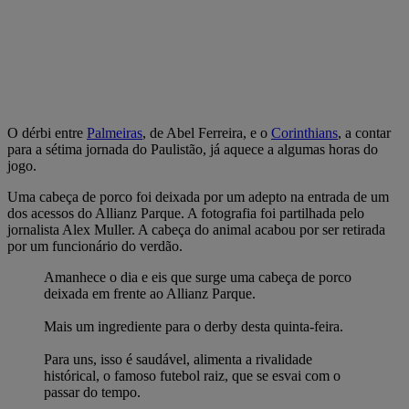
O dérbi entre
Palmeiras
, de Abel Ferreira, e o
Corinthians
, a contar
para a sétima jornada do Paulistão, já aquece a algumas horas do
jogo.
Uma cabeça de porco foi deixada por um adepto na entrada de um
dos acessos do Allianz Parque. A fotografia foi partilhada pelo
jornalista Alex Muller. A cabeça do animal acabou por ser retirada
por um funcionário do verdão.
Amanhece o dia e eis que surge uma cabeça de porco
deixada em frente ao Allianz Parque.
Mais um ingrediente para o derby desta quinta-feira.
Para uns, isso é saudável, alimenta a rivalidade
histórical, o famoso futebol raiz, que se esvai com o
passar do tempo.