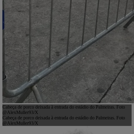
Cabeça de porco deixada à entrada do estádio do Palmeiras. Foto
@AlexMuller93/X
Cabeça de porco deixada à entrada do estádio do Palmeiras. Foto
@AlexMuller93/X