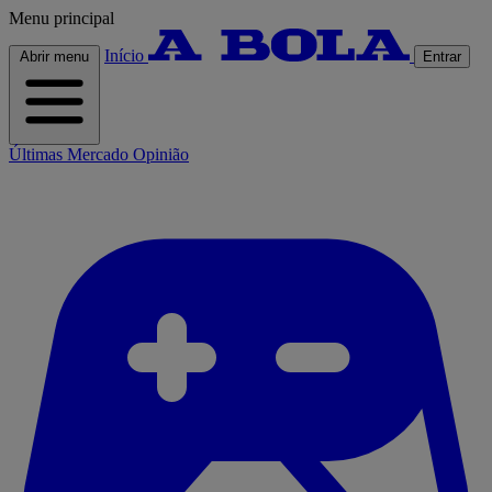
Menu principal
Início
Abrir menu
Entrar
Últimas
Mercado
Opinião