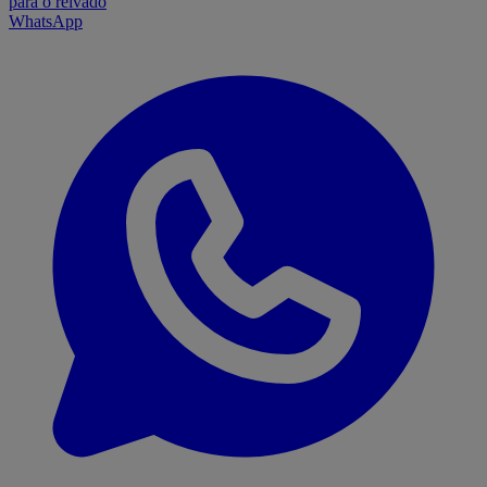
para o relvado
WhatsApp