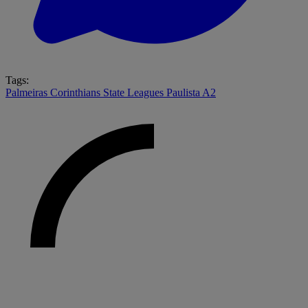
Tags:
Palmeiras
Corinthians
State Leagues
Paulista A2