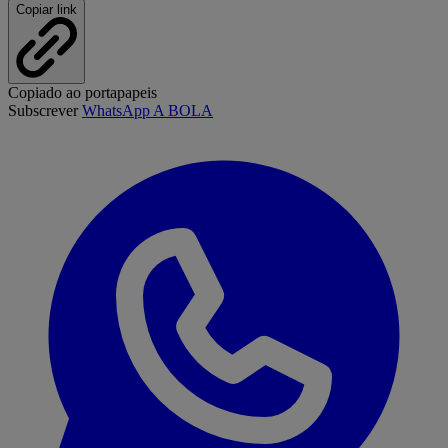
Copiar link
Copiado ao portapapeis
Subscrever
WhatsApp A BOLA