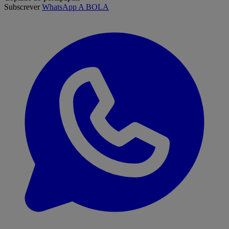
Subscrever
WhatsApp A BOLA