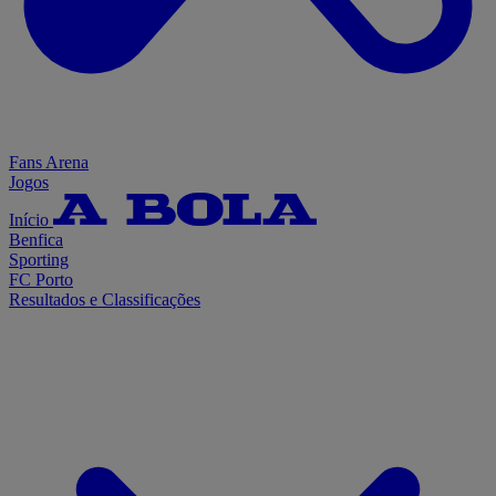
Fans Arena
Jogos
Início
Benfica
Sporting
FC Porto
Resultados e Classificações