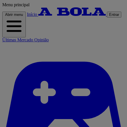
Menu principal
Início
Abrir menu
Entrar
Últimas
Mercado
Opinião