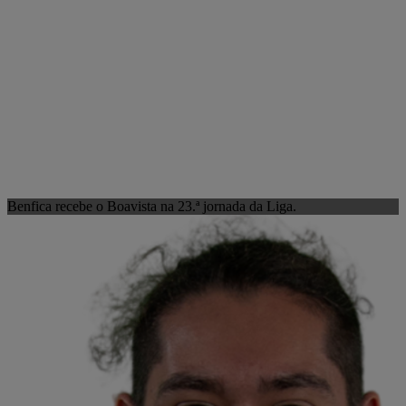
Benfica recebe o Boavista na 23.ª jornada da Liga.