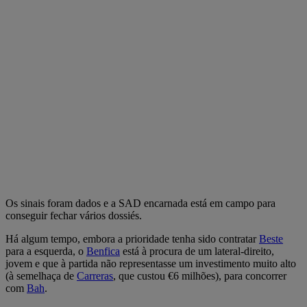
Os sinais foram dados e a SAD encarnada está em campo para
conseguir fechar vários dossiés.
Há algum tempo, embora a prioridade tenha sido contratar
Beste
para a esquerda, o
Benfica
está à procura de um lateral-direito,
jovem e que à partida não representasse um investimento muito alto
(à semelhaça de
Carreras
, que custou €6 milhões), para concorrer
com
Bah
.