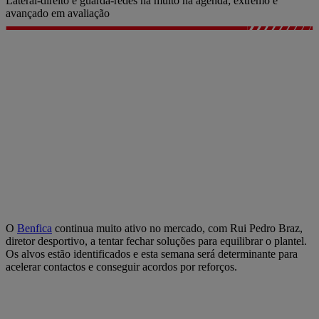
Lateral-direito e guarda-redes há muito na agenda; extremo e
avançado em avaliação
O
Benfica
continua muito ativo no mercado, com Rui Pedro Braz,
diretor desportivo, a tentar fechar soluções para equilibrar o plantel.
Os alvos estão identificados e esta semana será determinante para
acelerar contactos e conseguir acordos por reforços.