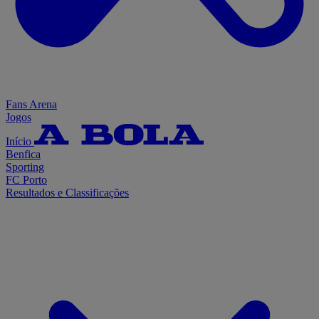
Fans Arena
Jogos
Início
Benfica
Sporting
FC Porto
Resultados e Classificações