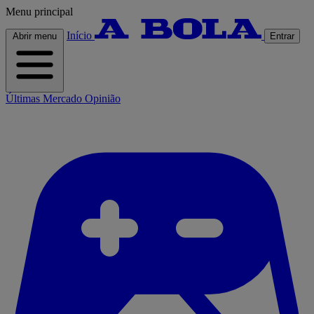
Menu principal
Início
Abrir menu
Entrar
Últimas
Mercado
Opinião