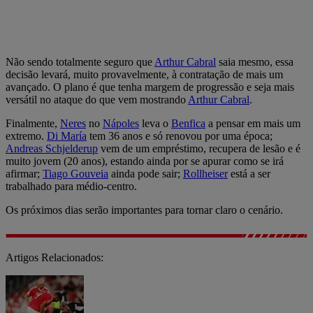
Não sendo totalmente seguro que
Arthur Cabral
saia mesmo, essa
decisão levará, muito provavelmente, à contratação de mais um
avançado. O plano é que tenha margem de progressão e seja mais
versátil no ataque do que vem mostrando
Arthur Cabral
.
Finalmente,
Neres
no
Nápoles
leva o
Benfica
a pensar em mais um
extremo.
Di María
tem 36 anos e só renovou por uma época;
Andreas Schjelderup
vem de um empréstimo, recupera de lesão e é
muito jovem (20 anos), estando ainda por se apurar como se irá
afirmar;
Tiago Gouveia
ainda pode sair;
Rollheiser
está a ser
trabalhado para médio-centro.
Os próximos dias serão importantes para tornar claro o cenário.
Artigos Relacionados: