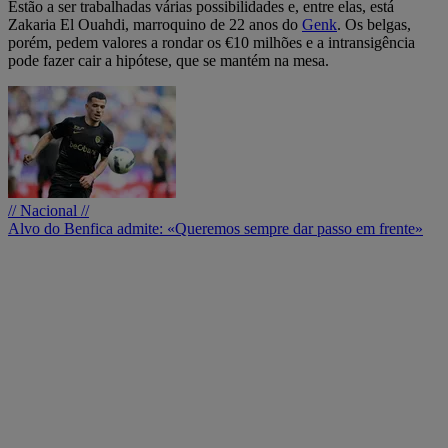
Estão a ser trabalhadas várias possibilidades e, entre elas, está
Zakaria El Ouahdi, marroquino de 22 anos do
Genk
. Os belgas,
porém, pedem valores a rondar os €10 milhões e a intransigência
pode fazer cair a hipótese, que se mantém na mesa.
// Nacional //
Alvo do Benfica admite: «Queremos sempre dar passo em frente»