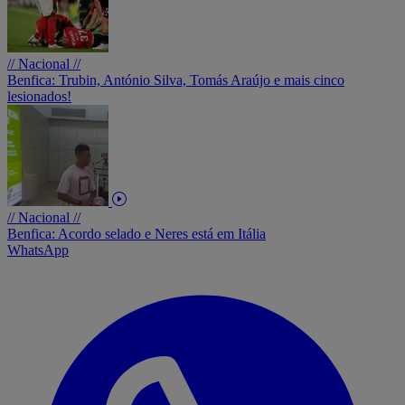
// Nacional //
Benfica: Trubin, António Silva, Tomás Araújo e mais cinco
lesionados!
// Nacional //
Benfica: Acordo selado e Neres está em Itália
WhatsApp