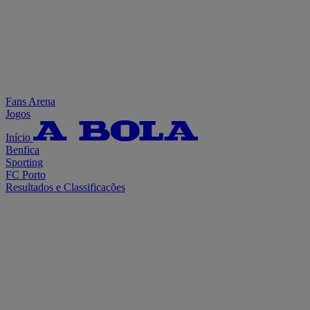
Fans Arena
Jogos
Início
Benfica
Sporting
FC Porto
Resultados e Classificações