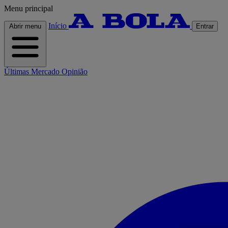
Menu principal
Início
Abrir menu
Entrar
Últimas
Mercado
Opinião