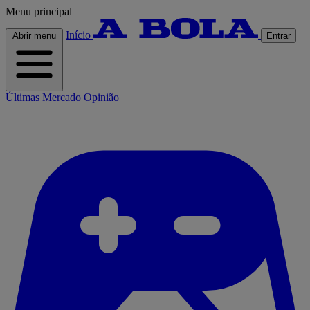
Menu principal
Início
Abrir menu
Entrar
Últimas
Mercado
Opinião