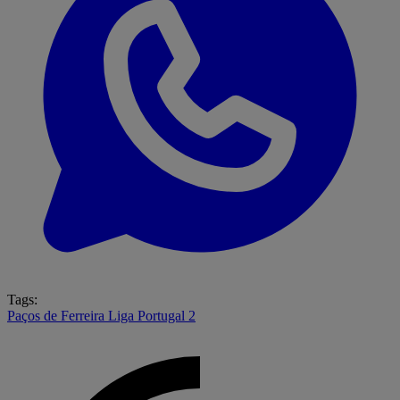
Tags:
Paços de Ferreira
Liga Portugal 2