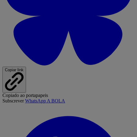
Copiar link
Copiado ao portapapeis
Subscrever
WhatsApp A BOLA