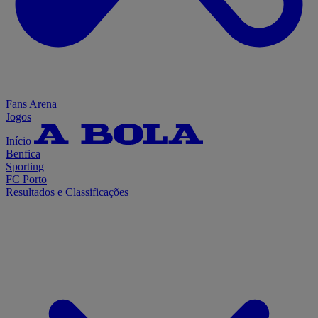
Fans Arena
Jogos
Início
Benfica
Sporting
FC Porto
Resultados e Classificações