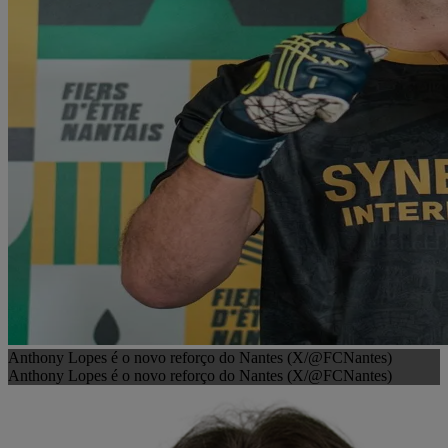
Anthony Lopes é o novo reforço do Nantes (X/@FCNantes)
Anthony Lopes é o novo reforço do Nantes (X/@FCNantes)