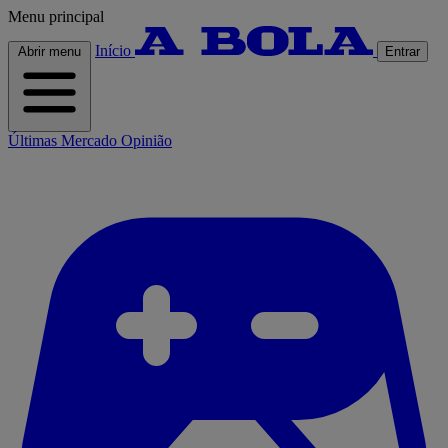
Menu principal
Início
Abrir menu
Entrar
Últimas
Mercado
Opinião