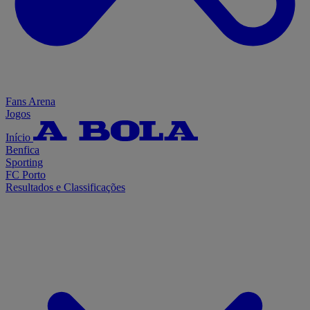
Fans Arena
Jogos
Início
Benfica
Sporting
FC Porto
Resultados e Classificações