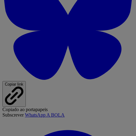
Copiar link
Copiado ao portapapeis
Subscrever
WhatsApp A BOLA