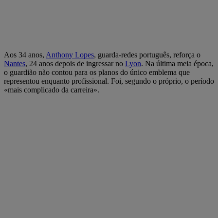
Aos 34 anos,
Anthony Lopes
, guarda-redes português, reforça o
Nantes
, 24 anos depois de ingressar no
Lyon
. Na última meia época,
o guardião não contou para os planos do único emblema que
representou enquanto profissional. Foi, segundo o próprio, o período
«mais complicado da carreira».