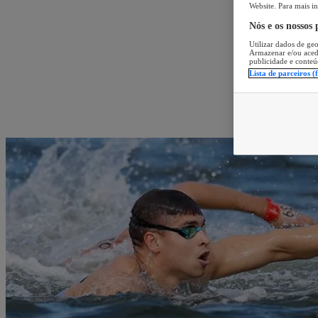
Website. Para mais in
Nós e os nossos
Utilizar dados de geo
Armazenar e/ou aced
publicidade e conteú
Lista de parceiros (