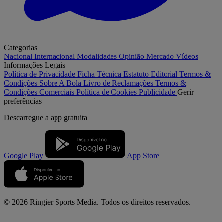
Categorias
Nacional
Internacional
Modalidades
Opinião
Mercado
Vídeos
Informações Legais
Política de Privacidade
Ficha Técnica
Estatuto Editorial
Termos &
Condições
Sobre A Bola
Livro de Reclamações
Termos &
Condições Comerciais
Política de Cookies
Publicidade
Gerir
preferências
Descarregue a
app gratuita
Google Play
App Store
© 2026 Ringier Sports Media. Todos os direitos reservados.