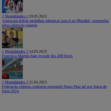
// Modalidades //
19.05.2023
Ameaçam leiloar medalhas olímpicas para ir ao Mundial, companhia
aérea ofereceu viagens
// Modalidades //
14.05.2023
Francisca Martins bate recorde dos 200 livres
// Modalidades //
21.04.2023
Federação chinesa contratou português Nuno Pina até aos Jogos de
Paris-2024