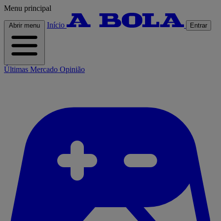
Menu principal
Início
Abrir menu
Entrar
Últimas
Mercado
Opinião