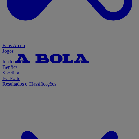
Fans Arena
Jogos
Início
Benfica
Sporting
FC Porto
Resultados e Classificações