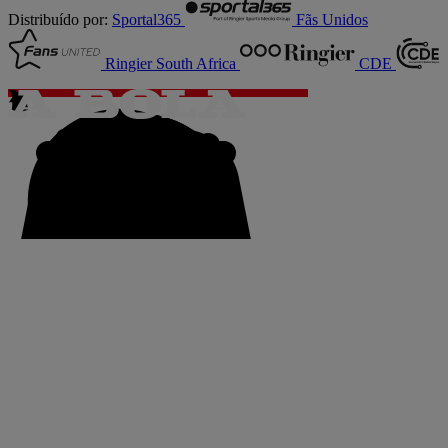
Distribuído por:
Sportal365
Fãs Unidos
Ringier South Africa
CDE