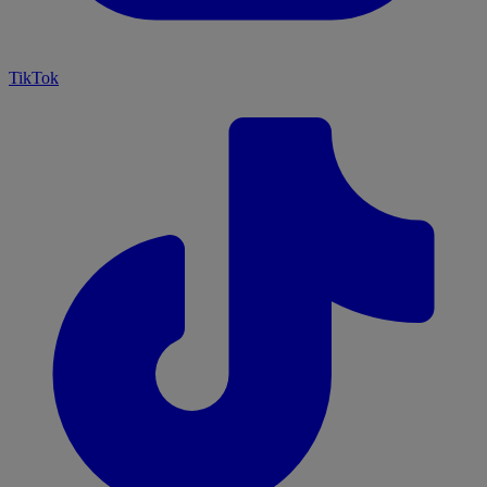
TikTok