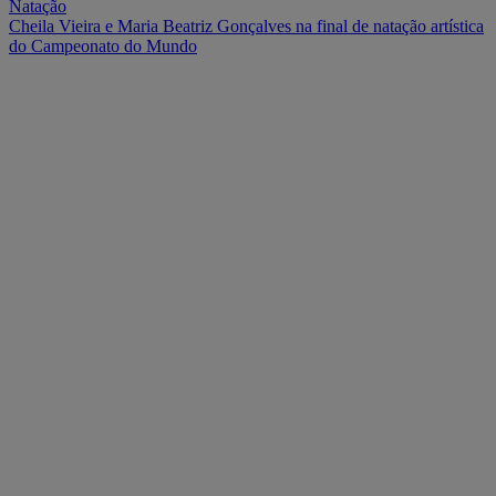
Natação
Cheila Vieira e Maria Beatriz Gonçalves na final de natação artística
do Campeonato do Mundo