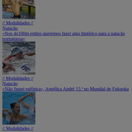
// Modalidades //
Natação
«Nos 4x100m estilos queremos fazer algo histórico para a natação
portuguesa»
// Modalidades //
Natação
«Não fiquei eufórica», Angélica André 15.ª no Mundial de Fukuoka
// Modalidades //