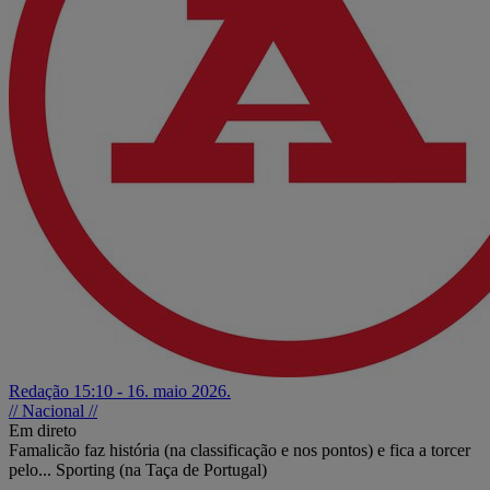
Redação
15:10 - 16. maio 2026.
// Nacional //
Em direto
Famalicão faz história (na classificação e nos pontos) e fica a torcer
pelo... Sporting (na Taça de Portugal)