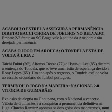
ACABOU! O ESTRELA ASSEGURA A PERMANÊNCIA
DIRETA! BACCI CHORA DE JOELHOS NO RELVADO!
Empate 2-2 frente ao SC Braga vale à equipa da Amadora a tão
desejada permanência.
ACABA O JOGO EM AROUCA: O TONDELA ESTÁ DE
VOLTA À LIGA 2
Taichi Fukui (20'), Alfonso Trezza (77') e Hyun-ju Lee (85') ditaram
a sentença do Tondela, que só teve uma réstia de esperança devido a
Rony Lopes (65'). Um ano após o regresso, o Tondela está de volta
ao escalão secundário do futebol português.
TERMINOU O JOGO NA MADEIRA: NACIONAL 2-0
VITÓRIA DE GUIMARÃES
Explosão de alegria na Choupana, com o Nacional a vencer o
Vitória de Guimarães e a conquistar a permanência definitiva na
Liga. Chucho Ramírez apontou os dois golos dos madeirenses, num