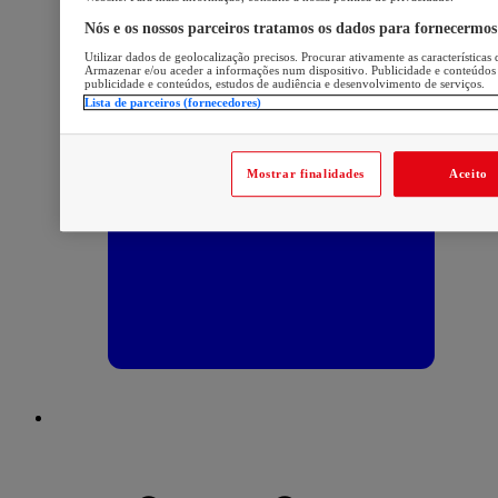
Nós e os nossos parceiros tratamos os dados para fornecermos
Utilizar dados de geolocalização precisos. Procurar ativamente as características 
Armazenar e/ou aceder a informações num dispositivo. Publicidade e conteúdos
publicidade e conteúdos, estudos de audiência e desenvolvimento de serviços.
Lista de parceiros (fornecedores)
Mostrar finalidades
Aceito