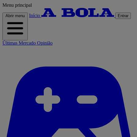
Menu principal
Início
Abrir menu
Entrar
Últimas
Mercado
Opinião