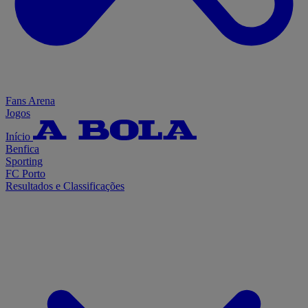
Fans Arena
Jogos
Início
Benfica
Sporting
FC Porto
Resultados e Classificações