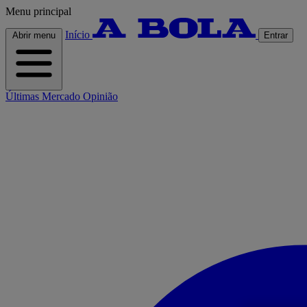
Menu principal
Início
Abrir menu
Entrar
Últimas
Mercado
Opinião