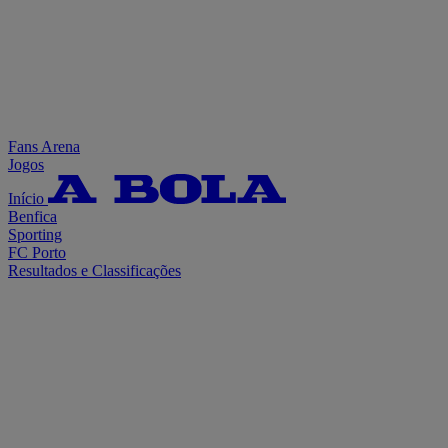
Fans Arena
Jogos
Início
Benfica
Sporting
FC Porto
Resultados e Classificações