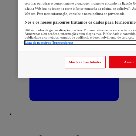
escolhas ou retirar o consentimento a qualquer momento clicando na ligação Ger
página Web (ou no ícone na parte inferior esquerda da página, se aplicável). As
Website. Para mais informação, consulte a nossa política de privacidade.
Nós e os nossos parceiros tratamos os dados para fornecermo
Utilizar dados de geolocalização precisos. Procurar ativamente as características
Armazenar e/ou aceder a informações num dispositivo. Publicidade e conteúdo
publicidade e conteúdos, estudos de audiência e desenvolvimento de serviços.
Lista de parceiros (fornecedores)
Mostrar finalidades
Aceito