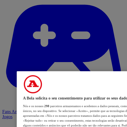
A Bola solicita o seu consentimento para utilizar os seus dad
Nós e os nossos
298
parceiros armazenamos e acedemos a dados pessoais, como
Fans Arena
únicos, no seu dispositivo. Se selecionar «Aceito», permite que as tecnologias d
apresentadas em «Nós e os nossos parceiros tratamos dados para as seguintes fin
Jogos
«Rejeitar tudo» ou retirar o seu consentimento, estas tecnologias serão desativa
alguns conteúdos e anúncios que vê poderão não ser tão relevantes para si. Pode