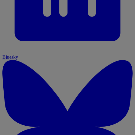
Bluesky