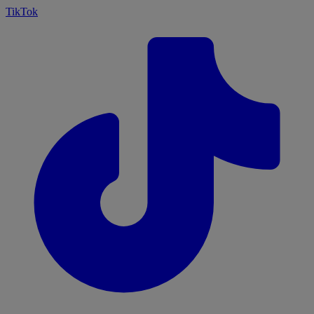
TikTok