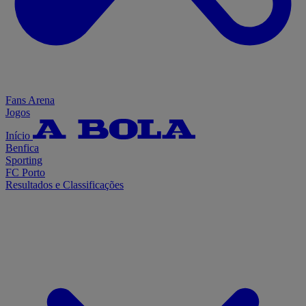
Fans Arena
Jogos
Início
Benfica
Sporting
FC Porto
Resultados e Classificações