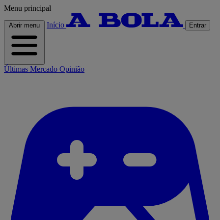
Menu principal
Início
Abrir menu
Entrar
Últimas
Mercado
Opinião